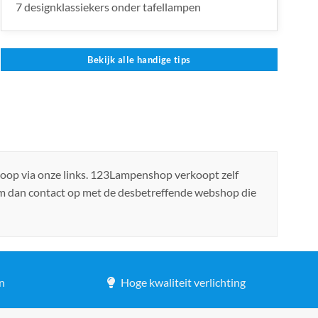
7 designklassiekers onder tafellampen
Bekijk alle handige tips
koop via onze links. 123Lampenshop verkoopt zelf
em dan contact op met de desbetreffende webshop die
n
Hoge kwaliteit verlichting