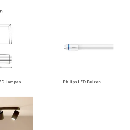
an
LED Lampen
Philips LED Buizen