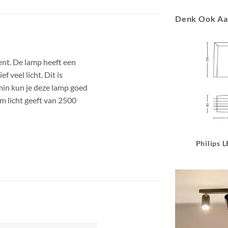
Denk Ook A
ent. De lamp heeft een
 veel licht. Dit is
min kun je deze lamp goed
m licht geeft van 2500
Philips 