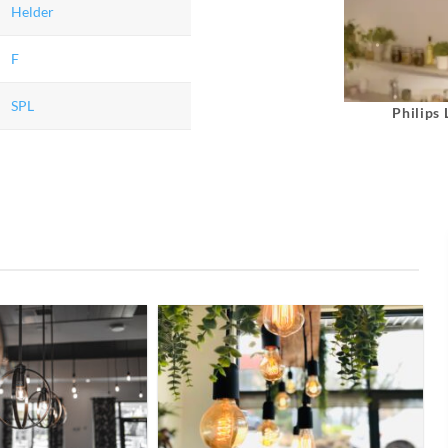
Helder
F
SPL
Philips