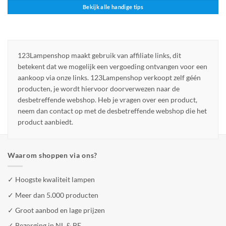
Bekijk alle handige tips
123Lampenshop maakt gebruik van affiliate links, dit
betekent dat we mogelijk een vergoeding ontvangen voor een
aankoop via onze links. 123Lampenshop verkoopt zelf géén
producten, je wordt hiervoor doorverwezen naar de
desbetreffende webshop. Heb je vragen over een product,
neem dan contact op met de desbetreffende webshop die het
product aanbiedt.
Waarom shoppen via ons?
✓ Hoogste kwaliteit lampen
✓ Meer dan 5.000 producten
✓ Groot aanbod en lage prijzen
✓ Bezorging in NL & BE