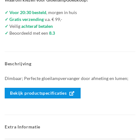
✓ Voor 20:30 besteld
, morgen in huis
✓ Gratis verzending
v.a. € 99,-
✓
Veilig
achteraf betalen
✓
Beoordeeld met een
8.3
Beschrijving
Dimbaar; Perfecte gloeilampvervanger door afmeting en lumen;
Bekijk productspecificaties
Extra Informatie