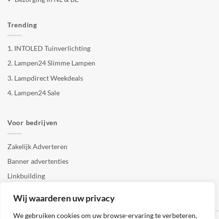
Trending
1.
INTOLED Tuinverlichting
2.
Lampen24 Slimme Lampen
3.
Lampdirect Weekdeals
4.
Lampen24 Sale
Voor bedrijven
Zakelijk Adverteren
Banner advertenties
Linkbuilding
SEO copywriting
Wij waarderen uw privacy
We gebruiken cookies om uw browse-ervaring te verbeteren,