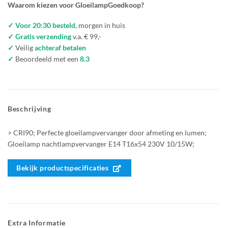
Waarom kiezen voor GloeilampGoedkoop?
✓ Voor 20:30 besteld
, morgen in huis
✓ Gratis verzending
v.a. € 99,-
✓
Veilig
achteraf betalen
✓
Beoordeeld met een
8.3
Beschrijving
> CRI90; Perfecte gloeilampvervanger door afmeting en lumen;
Gloeilamp nachtlampvervanger E14 T16x54 230V 10/15W;
Bekijk productspecificaties
Extra Informatie