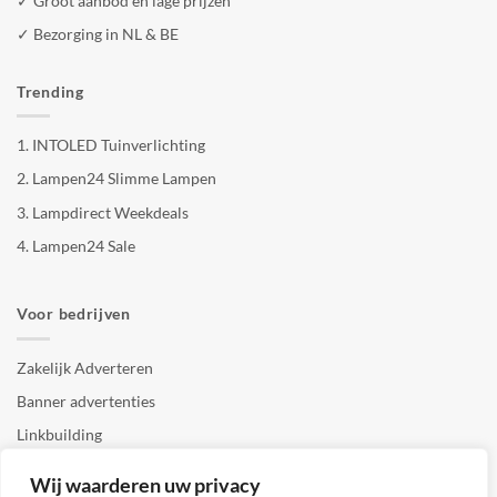
✓ Groot aanbod en lage prijzen
✓ Bezorging in NL & BE
Trending
1.
INTOLED Tuinverlichting
2.
Lampen24 Slimme Lampen
3.
Lampdirect Weekdeals
4.
Lampen24 Sale
Voor bedrijven
Zakelijk Adverteren
Banner advertenties
Linkbuilding
SEO copywriting
Wij waarderen uw privacy