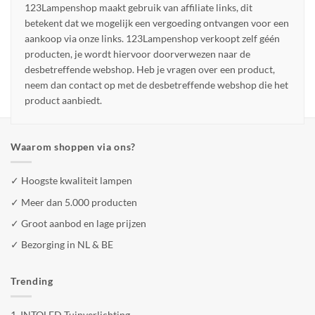
123Lampenshop maakt gebruik van affiliate links, dit
betekent dat we mogelijk een vergoeding ontvangen voor een
aankoop via onze links. 123Lampenshop verkoopt zelf géén
producten, je wordt hiervoor doorverwezen naar de
desbetreffende webshop. Heb je vragen over een product,
neem dan contact op met de desbetreffende webshop die het
product aanbiedt.
Waarom shoppen via ons?
✓ Hoogste kwaliteit lampen
✓ Meer dan 5.000 producten
✓ Groot aanbod en lage prijzen
✓ Bezorging in NL & BE
Trending
1.
INTOLED Tuinverlichting