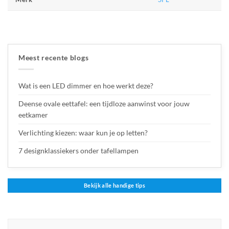
Meest recente blogs
Wat is een LED dimmer en hoe werkt deze?
Deense ovale eettafel: een tijdloze aanwinst voor jouw
eetkamer
Verlichting kiezen: waar kun je op letten?
7 designklassiekers onder tafellampen
Bekijk alle handige tips