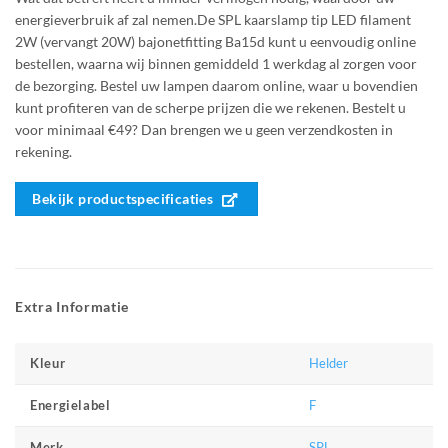
energieverbruik af zal nemen.De SPL kaarslamp tip LED filament
2W (vervangt 20W) bajonetfitting Ba15d kunt u eenvoudig online
bestellen, waarna wij binnen gemiddeld 1 werkdag al zorgen voor
de bezorging. Bestel uw lampen daarom online, waar u bovendien
kunt profiteren van de scherpe prijzen die we rekenen. Bestelt u
voor minimaal €49? Dan brengen we u geen verzendkosten in
rekening.
Bekijk productspecificaties
Extra Informatie
Helder
Kleur
F
Energielabel
SPL
Merk