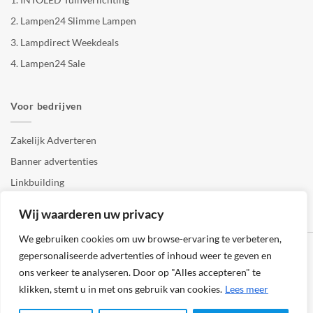
2.
Lampen24 Slimme Lampen
3.
Lampdirect Weekdeals
4.
Lampen24 Sale
Voor bedrijven
Zakelijk Adverteren
Banner advertenties
Linkbuilding
SEO copywriting
Wij waarderen uw privacy
We gebruiken cookies om uw browse-ervaring te verbeteren,
gepersonaliseerde advertenties of inhoud weer te geven en
ons verkeer te analyseren. Door op "Alles accepteren" te
klikken, stemt u in met ons gebruik van cookies.
Lees meer
Klantenservice
Cookies
Privacybeleid
Disclaimer