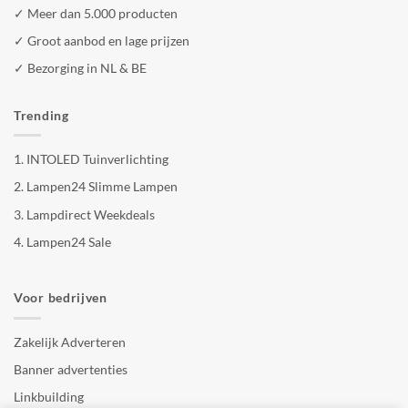
✓ Meer dan 5.000 producten
✓ Groot aanbod en lage prijzen
✓ Bezorging in NL & BE
Trending
1.
INTOLED Tuinverlichting
2.
Lampen24 Slimme Lampen
3.
Lampdirect Weekdeals
4.
Lampen24 Sale
Voor bedrijven
Zakelijk Adverteren
Banner advertenties
Linkbuilding