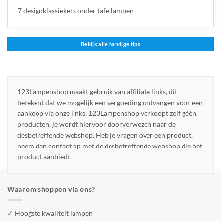
7 designklassiekers onder tafellampen
Bekijk alle handige tips
123Lampenshop maakt gebruik van affiliate links, dit
betekent dat we mogelijk een vergoeding ontvangen voor een
aankoop via onze links. 123Lampenshop verkoopt zelf géén
producten, je wordt hiervoor doorverwezen naar de
desbetreffende webshop. Heb je vragen over een product,
neem dan contact op met de desbetreffende webshop die het
product aanbiedt.
Waarom shoppen via ons?
✓ Hoogste kwaliteit lampen