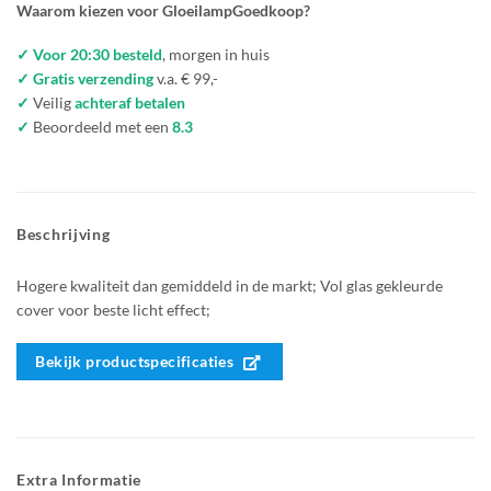
Waarom kiezen voor GloeilampGoedkoop?
✓ Voor 20:30 besteld
, morgen in huis
✓ Gratis verzending
v.a. € 99,-
✓
Veilig
achteraf betalen
✓
Beoordeeld met een
8.3
Beschrijving
Hogere kwaliteit dan gemiddeld in de markt; Vol glas gekleurde
cover voor beste licht effect;
Bekijk productspecificaties
Extra Informatie