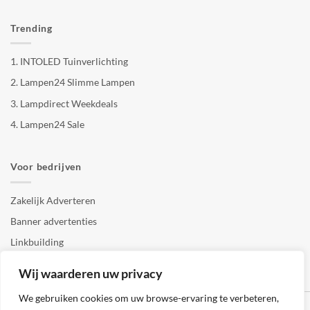
Trending
1.
INTOLED Tuinverlichting
2.
Lampen24 Slimme Lampen
3.
Lampdirect Weekdeals
4.
Lampen24 Sale
Voor bedrijven
Zakelijk Adverteren
Banner advertenties
Linkbuilding
SEO copywriting
Wij waarderen uw privacy
We gebruiken cookies om uw browse-ervaring te verbeteren,