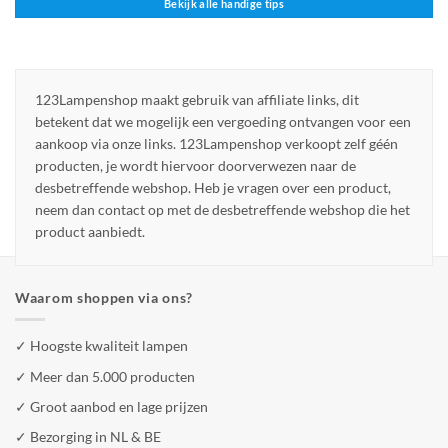
Bekijk alle handige tips
123Lampenshop maakt gebruik van affiliate links, dit
betekent dat we mogelijk een vergoeding ontvangen voor een
aankoop via onze links. 123Lampenshop verkoopt zelf géén
producten, je wordt hiervoor doorverwezen naar de
desbetreffende webshop. Heb je vragen over een product,
neem dan contact op met de desbetreffende webshop die het
product aanbiedt.
Waarom shoppen via ons?
✓ Hoogste kwaliteit lampen
✓ Meer dan 5.000 producten
✓ Groot aanbod en lage prijzen
✓ Bezorging in NL & BE