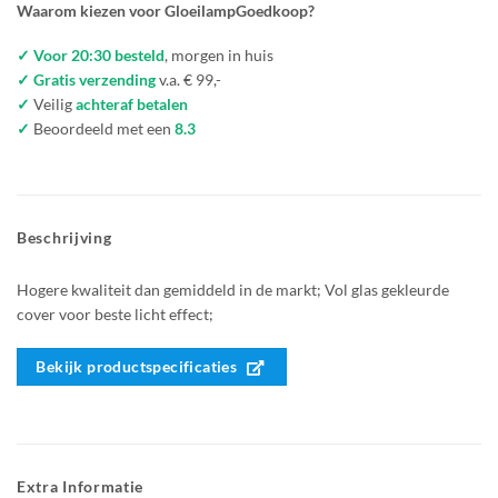
Waarom kiezen voor GloeilampGoedkoop?
✓ Voor 20:30 besteld
, morgen in huis
✓ Gratis verzending
v.a. € 99,-
✓
Veilig
achteraf betalen
✓
Beoordeeld met een
8.3
Beschrijving
Hogere kwaliteit dan gemiddeld in de markt; Vol glas gekleurde
cover voor beste licht effect;
Bekijk productspecificaties
Extra Informatie