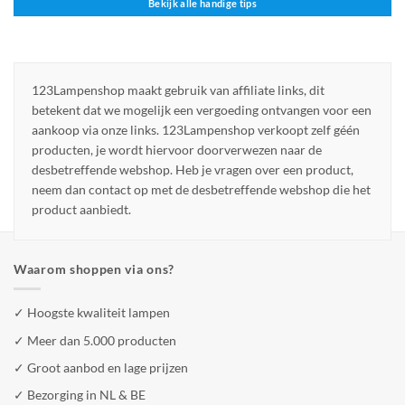
Bekijk alle handige tips
123Lampenshop maakt gebruik van affiliate links, dit
betekent dat we mogelijk een vergoeding ontvangen voor een
aankoop via onze links. 123Lampenshop verkoopt zelf géén
producten, je wordt hiervoor doorverwezen naar de
desbetreffende webshop. Heb je vragen over een product,
neem dan contact op met de desbetreffende webshop die het
product aanbiedt.
Waarom shoppen via ons?
✓ Hoogste kwaliteit lampen
✓ Meer dan 5.000 producten
✓ Groot aanbod en lage prijzen
✓ Bezorging in NL & BE