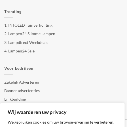
Trending
1.
INTOLED Tuinverlichting
2.
Lampen24 Slimme Lampen
3.
Lampdirect Weekdeals
4.
Lampen24 Sale
Voor bedrijven
Zakelijk Adverteren
Banner advertenties
Linkbuilding
SEO copywriting
Wij waarderen uw privacy
We gebruiken cookies om uw browse-ervaring te verbeteren,