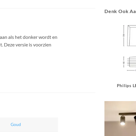
Denk Ook A
aan als het donker wordt en
t. Deze versie is voorzien
Philips 
Goud