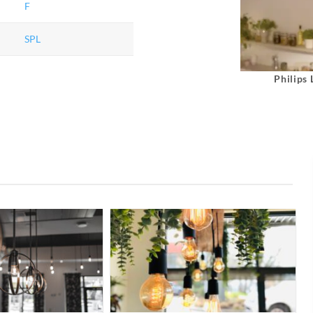
F
SPL
Philips