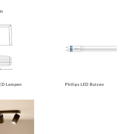
an
LED Lampen
Philips LED Buizen