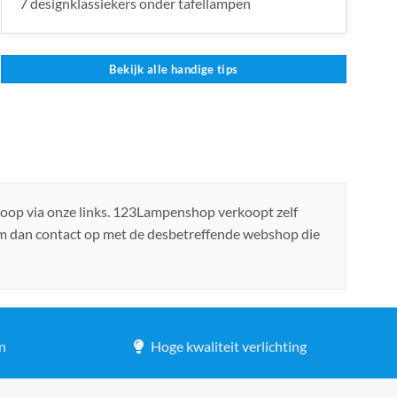
7 designklassiekers onder tafellampen
Bekijk alle handige tips
koop via onze links. 123Lampenshop verkoopt zelf
em dan contact op met de desbetreffende webshop die
n
Hoge kwaliteit verlichting