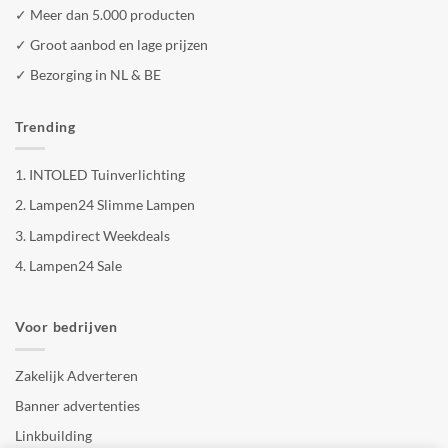
✓ Meer dan 5.000 producten
✓ Groot aanbod en lage prijzen
✓ Bezorging in NL & BE
Trending
1.
INTOLED Tuinverlichting
2.
Lampen24 Slimme Lampen
3.
Lampdirect Weekdeals
4.
Lampen24 Sale
Voor bedrijven
Zakelijk Adverteren
Banner advertenties
Linkbuilding