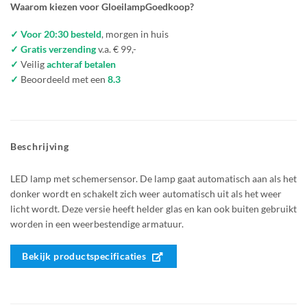
Waarom kiezen voor GloeilampGoedkoop?
✓ Voor 20:30 besteld
, morgen in huis
✓ Gratis verzending
v.a. € 99,-
✓
Veilig
achteraf betalen
✓
Beoordeeld met een
8.3
Beschrijving
LED lamp met schemersensor. De lamp gaat automatisch aan als het
donker wordt en schakelt zich weer automatisch uit als het weer
licht wordt. Deze versie heeft helder glas en kan ook buiten gebruikt
worden in een weerbestendige armatuur.
Bekijk productspecificaties