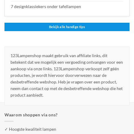
7 designklassiekers onder tafellampen
Bekijk alle handige tips
123Lampenshop maakt gebruik van affiliate links, dit
betekent dat we mogelijk een vergoeding ontvangen voor een
aankoop via onze links. 123Lampenshop verkoopt zelf géén
producten, je wordt hiervoor doorverwezen naar de
desbetreffende webshop. Heb je vragen over een product,
neem dan contact op met de desbetreffende webshop die het
product aanbiedt.
Waarom shoppen via ons?
✓ Hoogste kwaliteit lampen