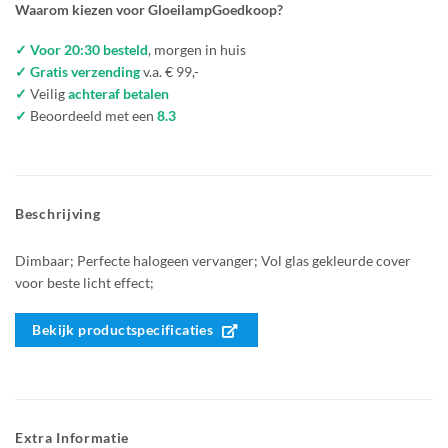
Waarom kiezen voor GloeilampGoedkoop?
✓ Voor 20:30 besteld
, morgen in huis
✓ Gratis verzending
v.a. € 99,-
✓
Veilig
achteraf betalen
✓
Beoordeeld met een
8.3
Beschrijving
Dimbaar; Perfecte halogeen vervanger; Vol glas gekleurde cover
voor beste licht effect;
Bekijk productspecificaties
Extra Informatie