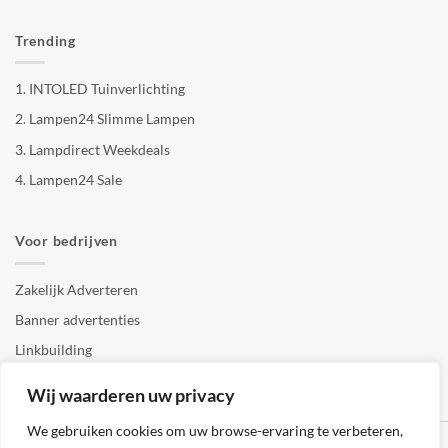
Trending
1.
INTOLED Tuinverlichting
2.
Lampen24 Slimme Lampen
3.
Lampdirect Weekdeals
4.
Lampen24 Sale
Voor bedrijven
Zakelijk Adverteren
Banner advertenties
Linkbuilding
SEO copywriting
Wij waarderen uw privacy
We gebruiken cookies om uw browse-ervaring te verbeteren,