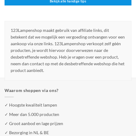
Bekijk alle handige tips
123Lampenshop maakt gebruik van affiliate links, dit
betekent dat we mogelijk een vergoeding ontvangen voor een
aankoop via onze links. 123Lampenshop verkoopt zelf géén
producten, je wordt hiervoor doorverwezen naar de
desbetreffende webshop. Heb je vragen over een product,
neem dan contact op met de desbetreffende webshop die het
product aanbiedt.
Waarom shoppen via ons?
✓ Hoogste kwaliteit lampen
✓ Meer dan 5.000 producten
✓ Groot aanbod en lage prijzen
✓ Bezorging in NL & BE