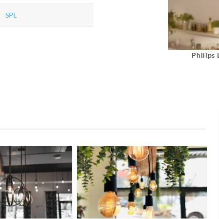
SPL
Philips