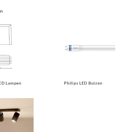
an
LED Lampen
Philips LED Buizen