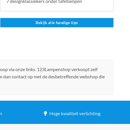
7 designklassiekers onder tafellampen
Bekijk alle handige tips
koop via onze links. 123Lampenshop verkoopt zelf
em dan contact op met de desbetreffende webshop die
n
Hoge kwaliteit verlichting