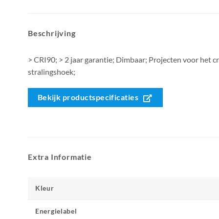
Beschrijving
> CRI90; > 2 jaar garantie; Dimbaar; Projecten voor het cr
stralingshoek;
Bekijk productspecificaties
Extra Informatie
Kleur
Energielabel