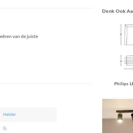
Denk Ook A
eëren van de juiste
Philips 
Helder
G