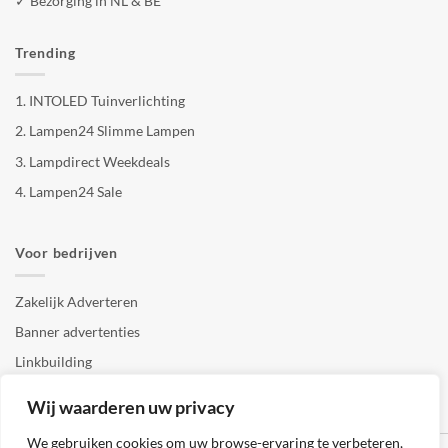
✓ Bezorging in NL & BE
Trending
1.
INTOLED Tuinverlichting
2.
Lampen24 Slimme Lampen
3.
Lampdirect Weekdeals
4.
Lampen24 Sale
Voor bedrijven
Zakelijk Adverteren
Banner advertenties
Linkbuilding
SEO copywriting
Wij waarderen uw privacy
We gebruiken cookies om uw browse-ervaring te verbeteren,