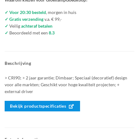
✓ Voor 20:30 besteld
, morgen in huis
✓ Gratis verzending
v.a. € 99,-
✓
Veilig
achteraf betalen
✓
Beoordeeld met een
8.3
Beschrijving
> CRI90; > 2 jaar garantie; Dimbaar; Speciaal (decoratief) design
voor alle markten; Geschikt voor hoge kwaliteit projecten; +
external driver
Bekijk productspecificaties