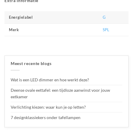
Extra Informatie
G
Energielabel
SPL
Merk
Meest recente blogs
Wat is een LED dimmer en hoe werkt deze?
Deense ovale eettafel: een tijdloze aanwinst voor jouw
eetkamer
Verlichting kiezen: waar kun je op letten?
7 designklassiekers onder tafellampen