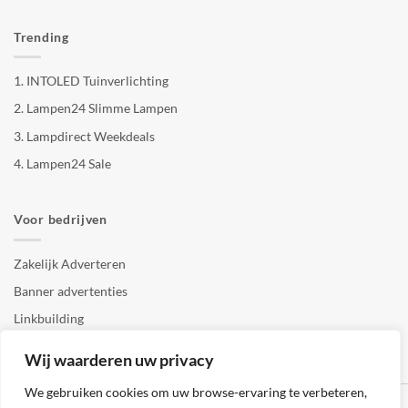
Trending
1.
INTOLED Tuinverlichting
2.
Lampen24 Slimme Lampen
3.
Lampdirect Weekdeals
4.
Lampen24 Sale
Voor bedrijven
Zakelijk Adverteren
Banner advertenties
Linkbuilding
SEO copywriting
Wij waarderen uw privacy
We gebruiken cookies om uw browse-ervaring te verbeteren,