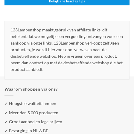
Bekijk alle handige tips
123Lampenshop maakt gebruik van affiliate links, dit
betekent dat we mogelijk een vergoeding ontvangen voor een
aankoop via onze links. 123Lampenshop verkoopt zelf géén
producten, je wordt hiervoor doorverwezen naar de
desbetreffende webshop. Heb je vragen over een product,
neem dan contact op met de desbetreffende webshop die het
product aanbiedt.
Waarom shoppen via ons?
✓ Hoogste kwaliteit lampen
✓ Meer dan 5.000 producten
✓ Groot aanbod en lage prijzen
✓ Bezorging in NL & BE