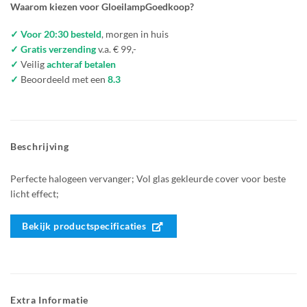
Waarom kiezen voor GloeilampGoedkoop?
✓ Voor 20:30 besteld
, morgen in huis
✓ Gratis verzending
v.a. € 99,-
✓
Veilig
achteraf betalen
✓
Beoordeeld met een
8.3
Beschrijving
Perfecte halogeen vervanger; Vol glas gekleurde cover voor beste
licht effect;
Bekijk productspecificaties
Extra Informatie