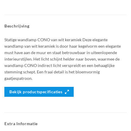
Beschrijving
Statige wandlamp CONO van wit keramiek Deze elegante
wandlamp van wit keramiek is door haar kegelvorm een elegante
must have aan de muur en staat betrouwbaar in uiteenlopende
interieurstijlen. Het licht schijnt helder naar boven, waarmee de
wandlamp CONO indirect licht verspreidt en een behaaglijke
stemming schept. Een fraai detail is het bloemvormig
gaatjespatroon.
Bekijk productspecificaties
Extra Informatie