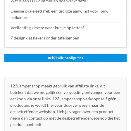
Wat is een LED dimmer en hoe werkt deze?
Deense ovale eettafel: een tijdloze aanwinst voor jouw
eetkamer
Verlichting kiezen: waar kun je op letten?
7 designklassiekers onder tafellampen
Bekijk alle handige tips
123Lampenshop maakt gebruik van affiliate links, dit
betekent dat we mogelijk een vergoeding ontvangen voor een
aankoop via onze links. 123Lampenshop verkoopt zelf géén
producten, je wordt hiervoor doorverwezen naar de
desbetreffende webshop. Heb je vragen over een product,
neem dan contact op met de desbetreffende webshop die het
product aanbiedt.