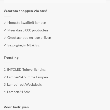
Waarom shoppen via ons?
✓ Hoogste kwaliteit lampen
✓ Meer dan 5.000 producten
✓ Groot aanbod en lage prijzen
✓ Bezorging in NL & BE
Trending
1.
INTOLED Tuinverlichting
2.
Lampen24 Slimme Lampen
3.
Lampdirect Weekdeals
4.
Lampen24 Sale
Voor bedrijven