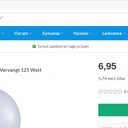
s
Osram
Sylvania
Noxion
Ledvance
Groot aanbod en lage prijzen
6,95
Vervangt 125 Watt
5,74 excl. btw
0