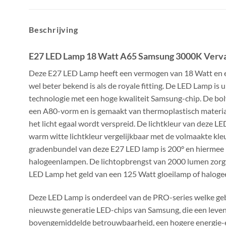
Beschrijving
E27 LED Lamp 18 Watt A65 Samsung 3000K Verv
Deze E27 LED Lamp heeft een vermogen van 18 Watt en e
wel beter bekend is als de royale fitting. De LED Lamp i
technologie met een hoge kwaliteit Samsung-chip. De b
een A80-vorm en is gemaakt van thermoplastisch materia
het licht egaal wordt verspreid. De lichtkleur van deze LE
warm witte lichtkleur vergelijkbaar met de volmaakte kle
gradenbundel van deze E27 LED lamp is 200° en hiermee 
halogeenlampen. De lichtopbrengst van 2000 lumen zorg
LED Lamp het geld van een 125 Watt gloeilamp of haloge
Deze LED Lamp is onderdeel van de PRO-series welke ge
nieuwste generatie LED-chips van Samsung, die een leve
bovengemiddelde betrouwbaarheid, een hogere energie-eff