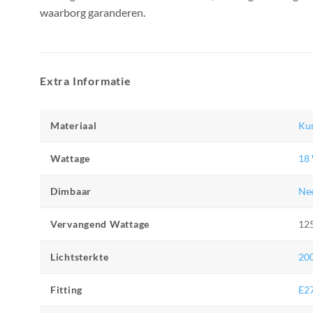
waarborg garanderen.
Extra Informatie
Materiaal
Kun
Wattage
18
Dimbaar
Ne
Vervangend Wattage
12
Lichtsterkte
20
Fitting
E2