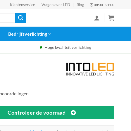
Klantenservice
Vragen over LED
Blog
08:30 - 21:00
Bedrijfsverlichting
Hoge kwaliteit verlichting
 beoordelingen
Controleer de voorraad