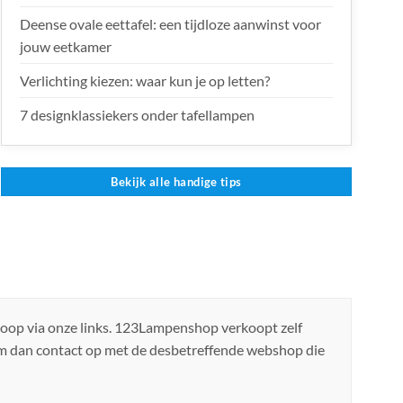
Deense ovale eettafel: een tijdloze aanwinst voor
jouw eetkamer
Verlichting kiezen: waar kun je op letten?
7 designklassiekers onder tafellampen
Bekijk alle handige tips
koop via onze links. 123Lampenshop verkoopt zelf
em dan contact op met de desbetreffende webshop die