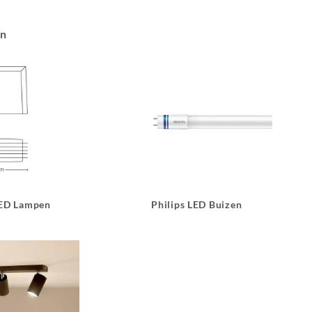
an
LED Lampen
Philips LED Buizen