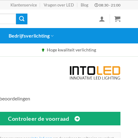
Klantenservice
Vragen over LED
Blog
08:30 - 21:00
Bedrijfsverlichting
Hoge kwaliteit verlichting
 beoordelingen
Controleer de voorraad