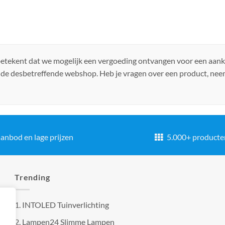
 betekent dat we mogelijk een vergoeding ontvangen voor een aan
 de desbetreffende webshop. Heb je vragen over een product, ne
anbod en lage prijzen
5.000+ producte
Trending
1.
INTOLED Tuinverlichting
2.
Lampen24 Slimme Lampen