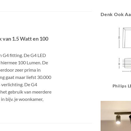
Denk Ook A
k van 1.5 Watt en 100
n G4 fitting. De G4 LED
nt hiermee 100 Lumen. De
ierdoor zeer prima in
ng gaat maar liefst 30.000
 verlichting. De G4
Philips 
n het gebruik van meerdere
 in bijv. je woonkamer,