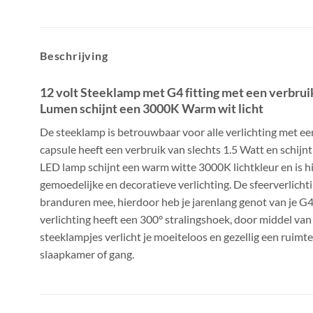
Beschrijving
12 volt Steeklamp met G4 fitting met een verbrui
Lumen schijnt een 3000K Warm wit licht
De steeklamp is betrouwbaar voor alle verlichting met ee
capsule heeft een verbruik van slechts 1.5 Watt en schij
LED lamp schijnt een warm witte 3000K lichtkleur en is h
gemoedelijke en decoratieve verlichting. De sfeerverlichti
branduren mee, hierdoor heb je jarenlang genot van je G4
verlichting heeft een 300° stralingshoek, door middel va
steeklampjes verlicht je moeiteloos en gezellig een ruimte
slaapkamer of gang.