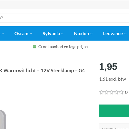
s
Osram
Sylvania
Noxion
Ledvance
Groot aanbod en lage prijzen
1,95
K Warm wit licht – 12V Steeklamp – G4
1,61 excl. btw
0