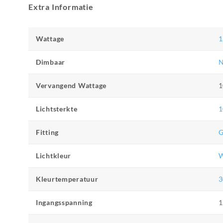
Extra Informatie
Wattage
1
Dimbaar
N
Vervangend Wattage
1
Lichtsterkte
1
Fitting
Lichtkleur
W
Kleurtemperatuur
3
Ingangsspanning
1