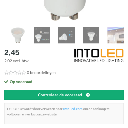
2,45
2,02 excl. btw
0 beoordelingen
Op voorraad
Controleer de voorraad
LET OP: Je wordt doorverwezen naar
Into-led.com
om de aankoop te
voltooien en verlaat onze website.