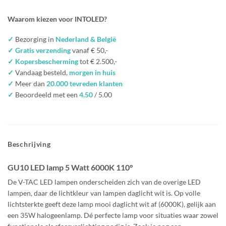
Waarom kiezen voor INTOLED?
✓
Bezorging in
Nederland & België
✓ Gratis verzending
vanaf € 50,-
✓ Kopersbescherming
tot € 2.500,-
✓
Vandaag besteld,
morgen in huis
✓
Meer dan
20.000 tevreden klanten
✓
Beoordeeld met een
4.50
/ 5.00
Beschrijving
GU10 LED lamp 5 Watt 6000K 110°
De V-TAC LED lampen onderscheiden zich van de overige LED
lampen, daar de lichtkleur van lampen daglicht wit is. Op volle
lichtsterkte geeft deze lamp mooi daglicht wit af (6000K), gelijk aan
een 35W halogeenlamp. Dé perfecte lamp voor situaties waar zowel