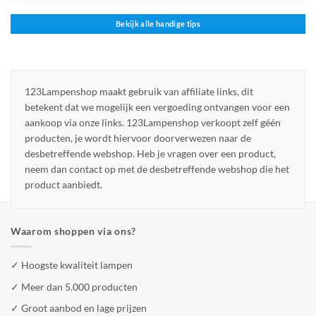
Bekijk alle handige tips
123Lampenshop maakt gebruik van affiliate links, dit
betekent dat we mogelijk een vergoeding ontvangen voor een
aankoop via onze links. 123Lampenshop verkoopt zelf géén
producten, je wordt hiervoor doorverwezen naar de
desbetreffende webshop. Heb je vragen over een product,
neem dan contact op met de desbetreffende webshop die het
product aanbiedt.
Waarom shoppen via ons?
✓ Hoogste kwaliteit lampen
✓ Meer dan 5.000 producten
✓ Groot aanbod en lage prijzen