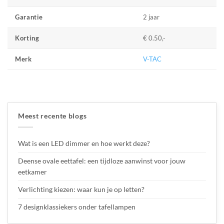
2 jaar
Garantie
€ 0.50,-
Korting
V-TAC
Merk
Meest recente blogs
Wat is een LED dimmer en hoe werkt deze?
Deense ovale eettafel: een tijdloze aanwinst voor jouw
eetkamer
Verlichting kiezen: waar kun je op letten?
7 designklassiekers onder tafellampen