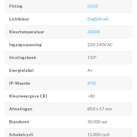
GU10
Fitting
Daglicht wit
Lichtkleur
6000K
Kleurtemperatuur
220-240V AC
Ingangsspanning
110°
Stralingshoek
A+
Energielabel
IP20
IP-Waarde
>80
Kleurweergave CRI
Ø50 x 57 mm
Afmetingen
30.000 uur
Branduren
15.000 cycli
Schakelcycli