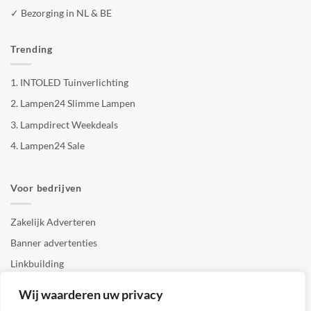
✓ Bezorging in NL & BE
Trending
1.
INTOLED Tuinverlichting
2.
Lampen24 Slimme Lampen
3.
Lampdirect Weekdeals
4.
Lampen24 Sale
Voor bedrijven
Zakelijk Adverteren
Banner advertenties
Linkbuilding
SEO copywriting
Wij waarderen uw privacy