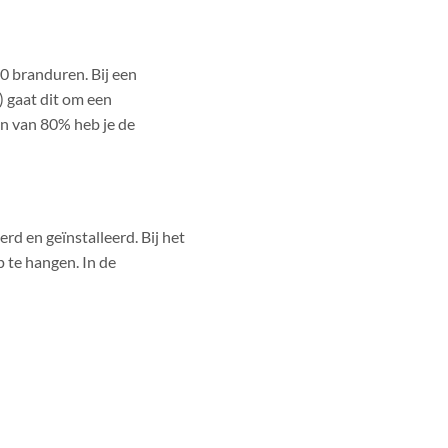
0 branduren. Bij een
) gaat dit om een
en van 80% heb je de
d en geïnstalleerd. Bij het
 te hangen. In de