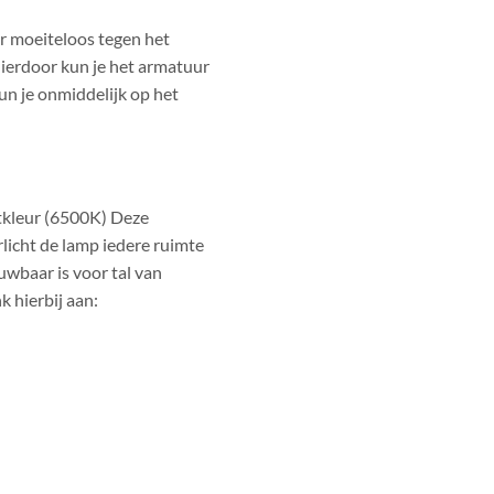
r moeiteloos tegen het
 Hierdoor kun je het armatuur
n je onmiddelijk op het
htkleur (6500K) Deze
rlicht de lamp iedere ruimte
uwbaar is voor tal van
k hierbij aan: