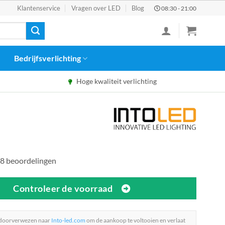
Klantenservice
Vragen over LED
Blog
08:30 - 21:00
Bedrijfsverlichting
Hoge kwaliteit verlichting
8 beoordelingen
Controleer de voorraad
 doorverwezen naar
Into-led.com
om de aankoop te voltooien en verlaat