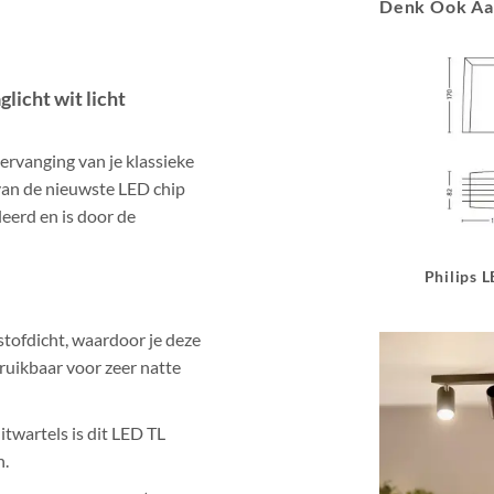
Denk Ook A
icht wit licht
ervanging van je klassieke
 van de nieuwste LED chip
eerd en is door de
Philips 
stofdicht, waardoor je deze
ruikbaar voor zeer natte
twartels is dit LED TL
n.