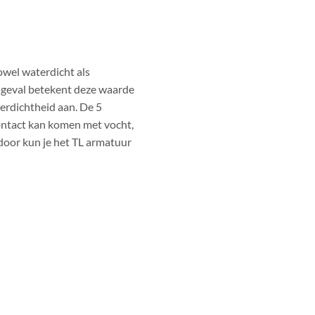
owel waterdicht als
it geval betekent deze waarde
terdichtheid aan. De 5
contact kan komen met vocht,
door kun je het TL armatuur