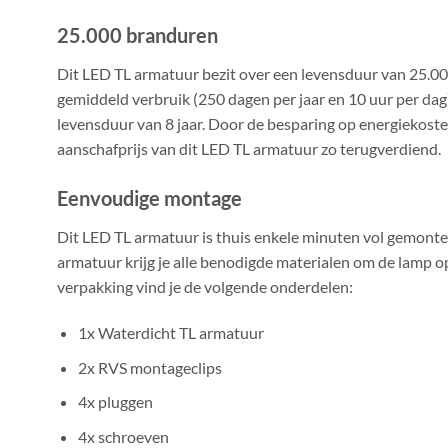
25.000 branduren
Dit LED TL armatuur bezit over een levensduur van 25.00
gemiddeld verbruik (250 dagen per jaar en 10 uur per dag
levensduur van 8 jaar. Door de besparing op energiekost
aanschafprijs van dit LED TL armatuur zo terugverdiend.
Eenvoudige montage
Dit LED TL armatuur is thuis enkele minuten vol gemonteer
armatuur krijg je alle benodigde materialen om de lamp op
verpakking vind je de volgende onderdelen:
1x Waterdicht TL armatuur
2x RVS montageclips
4x pluggen
4x schroeven