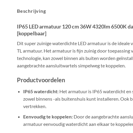
Beschrijving
IP65 LED armatuur 120 cm 36W 4320lm 6500K dagl
[koppelbaar]
Dit super zuinige waterdichte LED armatuur is de ideale v
TL armatuur. Het armatuur is fijn zuinig door toepassing
technologie, kan zowel binnen als buiten worden geïnstall
aangebrachte aansluitwartels simpelweg te koppelen.
Productvoordelen
IP65 waterdicht:
Het armatuur is IP65 waterdicht en 
zowel binnens -als buitenshuis kunt installeren. Ook b
vertrekken.
Eenvoudig te koppelen:
Door de aangebrachte aanslui
armatuur eenvoudig waterdicht aan elkaar te koppele