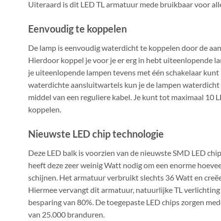
Uiteraard is dit LED TL armatuur mede bruikbaar voor alle
Eenvoudig te koppelen
De lamp is eenvoudig waterdicht te koppelen door de aan
Hierdoor koppel je voor je er erg in hebt uiteenlopende 
je uiteenlopende lampen tevens met één schakelaar kunt
waterdichte aansluitwartels kun je de lampen waterdicht
middel van een reguliere kabel. Je kunt tot maximaal 10 
koppelen.
Nieuwste LED chip technologie
Deze LED balk is voorzien van de nieuwste SMD LED chip
heeft deze zeer weinig Watt nodig om een enorme hoeveel
schijnen. Het armatuur verbruikt slechts 36 Watt en cre
Hiermee vervangt dit armatuur, natuurlijke TL verlichtin
besparing van 80%. De toegepaste LED chips zorgen med
van 25.000 branduren.