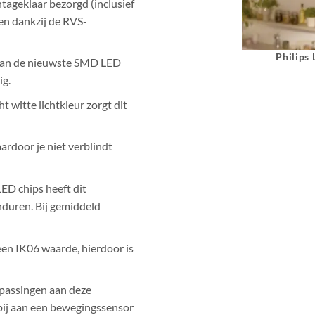
ageklaar bezorgd (inclusief
en dankzij de RVS-
Philips
van de nieuwste SMD LED
ig.
t witte lichtkleur zorgt dit
ardoor je niet verblindt
ED chips heeft dit
duren. Bij gemiddeld
en IK06 waarde, hierdoor is
npassingen aan deze
bij aan een bewegingssensor