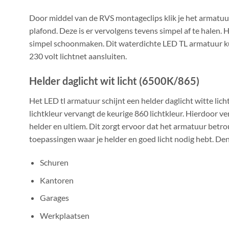
Door middel van de RVS montageclips klik je het armatuu
plafond. Deze is er vervolgens tevens simpel af te halen.
simpel schoonmaken. Dit waterdichte LED TL armatuur ku
230 volt lichtnet aansluiten.
Helder daglicht wit licht (6500K/865)
Het LED tl armatuur schijnt een helder daglicht witte lic
lichtkleur vervangt de keurige 860 lichtkleur. Hierdoor ve
helder en ultiem. Dit zorgt ervoor dat het armatuur betro
toepassingen waar je helder en goed licht nodig hebt. Den
Schuren
Kantoren
Garages
Werkplaatsen