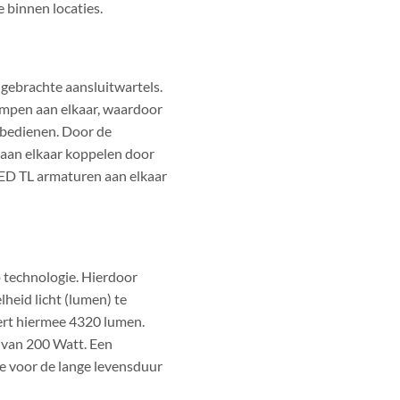
 binnen locaties.
gebrachte aansluitwartels.
lampen aan elkaar, waardoor
 bedienen. Door de
 aan elkaar koppelen door
LED TL armaturen aan elkaar
 technologie. Hierdoor
heid licht (lumen) te
ëert hiermee 4320 lumen.
g van 200 Watt. Een
e voor de lange levensduur