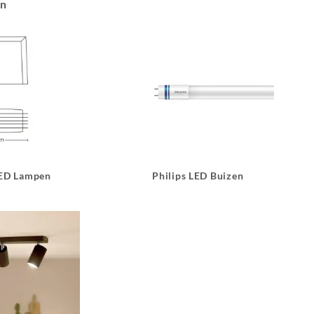
an
LED Lampen
Philips LED Buizen