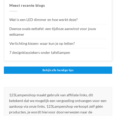
Meest recente blogs
Wat is een LED dimmer en hoe werkt deze?
Deense ovale eettafel: een tijdloze aanwinst voor jouw
eetkamer
Verlichting kiezen: waar kun je op letten?
7 designklassiekers onder tafellampen
Bekijk alle handige tips
123Lampenshop maakt gebruik van affiliate links, dit
betekent dat we mogelijk een vergoeding ontvangen voor een
aankoop via onze links. 123Lampenshop verkoopt zelf géén
producten, je wordt hiervoor doorverwezen naar de