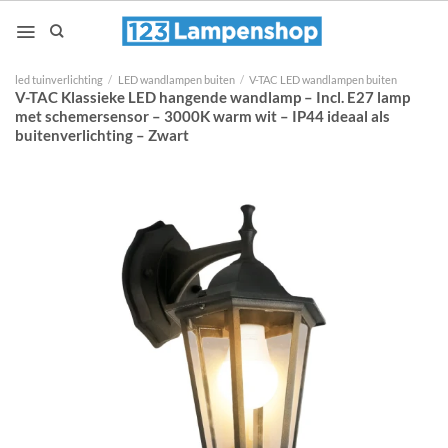
Ga
naar
inhoud
led tuinverlichting
/
LED wandlampen buiten
/
V-TAC LED wandlampen buiten
V-TAC Klassieke LED hangende wandlamp – Incl. E27 lamp
met schemersensor – 3000K warm wit – IP44 ideaal als
buitenverlichting – Zwart