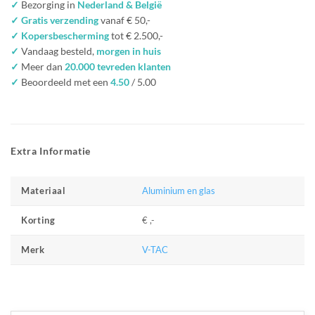
✓
Bezorging in
Nederland & België
✓ Gratis verzending
vanaf € 50,-
✓ Kopersbescherming
tot € 2.500,-
✓
Vandaag besteld,
morgen in huis
✓
Meer dan
20.000 tevreden klanten
✓
Beoordeeld met een
4.50
/ 5.00
Extra Informatie
Aluminium en glas
Materiaal
€ ,-
Korting
V-TAC
Merk