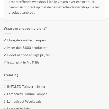
desbetreffende webshop. Heb je vragen over een product,
neem dan contact op met de desbetreffende webshop die het
product aanbiedt.
Waarom shoppen via ons?
✓ Hoogste kwaliteit lampen
✓ Meer dan 5.000 producten
✓ Groot aanbod en lage prijzen
✓ Bezorging in NL & BE
Trending
1.
INTOLED Tuinverlichting
2.
Lampen24 Slimme Lampen
3.
Lampdirect Weekdeals
4.
Lampen24 Sale