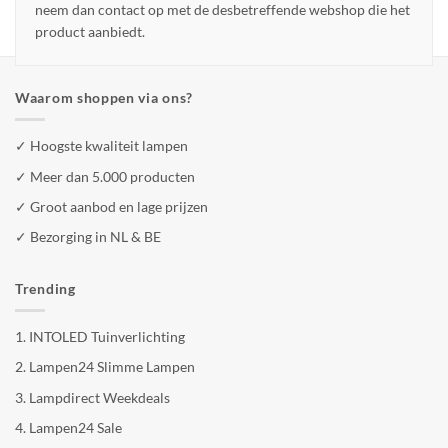
neem dan contact op met de desbetreffende webshop die het
product aanbiedt.
Waarom shoppen via ons?
✓ Hoogste kwaliteit lampen
✓ Meer dan 5.000 producten
✓ Groot aanbod en lage prijzen
✓ Bezorging in NL & BE
Trending
1.
INTOLED Tuinverlichting
2.
Lampen24 Slimme Lampen
3.
Lampdirect Weekdeals
4.
Lampen24 Sale