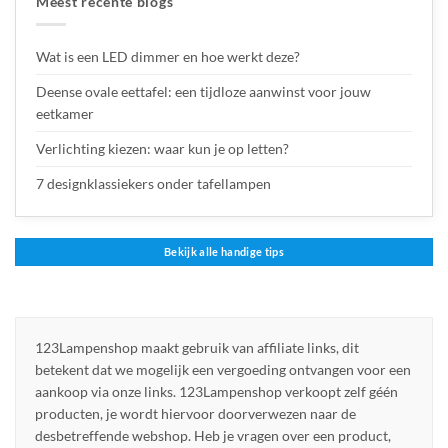
Meest recente blogs
Wat is een LED dimmer en hoe werkt deze?
Deense ovale eettafel: een tijdloze aanwinst voor jouw
eetkamer
Verlichting kiezen: waar kun je op letten?
7 designklassiekers onder tafellampen
Bekijk alle handige tips
123Lampenshop maakt gebruik van affiliate links, dit
betekent dat we mogelijk een vergoeding ontvangen voor een
aankoop via onze links. 123Lampenshop verkoopt zelf géén
producten, je wordt hiervoor doorverwezen naar de
desbetreffende webshop. Heb je vragen over een product,