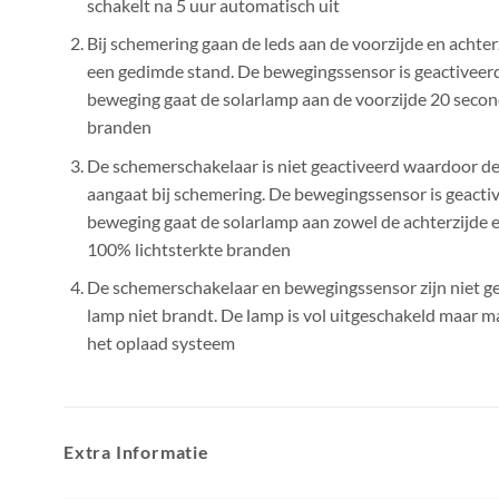
schakelt na 5 uur automatisch uit
Bij schemering gaan de leds aan de voorzijde en achter
een gedimde stand. De bewegingssensor is geactiveerd 
beweging gaat de solarlamp aan de voorzijde 20 secon
branden
De schemerschakelaar is niet geactiveerd waardoor de
aangaat bij schemering. De bewegingssensor is geactiv
beweging gaat de solarlamp aan zowel de achterzijde 
100% lichtsterkte branden
De schemerschakelaar en bewegingssensor zijn niet g
lamp niet brandt. De lamp is vol uitgeschakeld maar m
het oplaad systeem
Extra Informatie