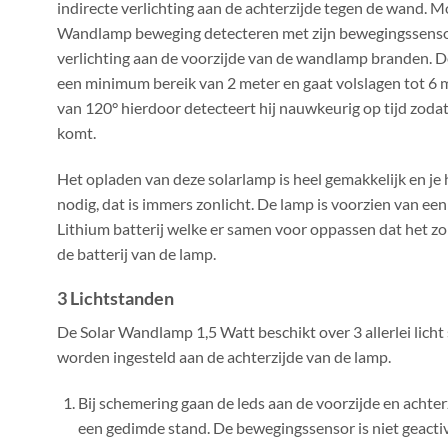
indirecte verlichting aan de achterzijde tegen de wand. 
Wandlamp beweging detecteren met zijn bewegingssensor
verlichting aan de voorzijde van de wandlamp branden. 
een minimum bereik van 2 meter en gaat volslagen tot 6 
van 120° hierdoor detecteert hij nauwkeurig op tijd zodat 
komt.
Het opladen van deze solarlamp is heel gemakkelijk en je 
nodig, dat is immers zonlicht. De lamp is voorzien van e
Lithium batterij welke er samen voor oppassen dat het zo
de batterij van de lamp.
3 Lichtstanden
De Solar Wandlamp 1,5 Watt beschikt over 3 allerlei lich
worden ingesteld aan de achterzijde van de lamp.
Bij schemering gaan de leds aan de voorzijde en achter
een gedimde stand. De bewegingssensor is niet geacti