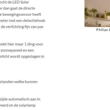
Mocht de LED Solar
 dan gaat de directe
De bewegingssensor heeft
meter met een detectiehoek
de verlichting fijn van pas
Philips
hebt hier maar 1 ding voor
en zonnepaneel en een
nlicht wordt opgeslagen in
t standen welke kunnen
zijde automatisch aan in
veerd en de solarlamp