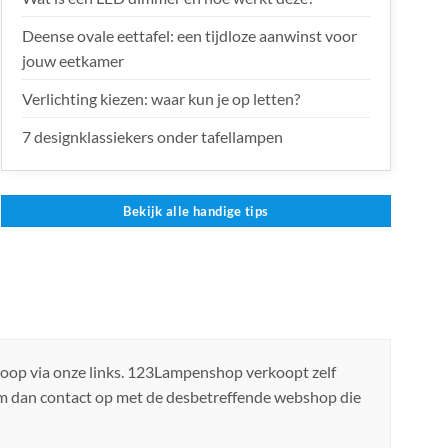
Deense ovale eettafel: een tijdloze aanwinst voor
jouw eetkamer
Verlichting kiezen: waar kun je op letten?
7 designklassiekers onder tafellampen
Bekijk alle handige tips
koop via onze links. 123Lampenshop verkoopt zelf
em dan contact op met de desbetreffende webshop die