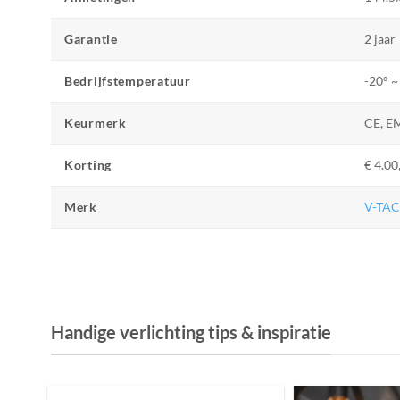
Garantie
2 jaar
Bedrijfstemperatuur
-20° ~
Keurmerk
CE, E
Korting
€ 4.00,
Merk
V-TA
Handige verlichting tips & inspiratie