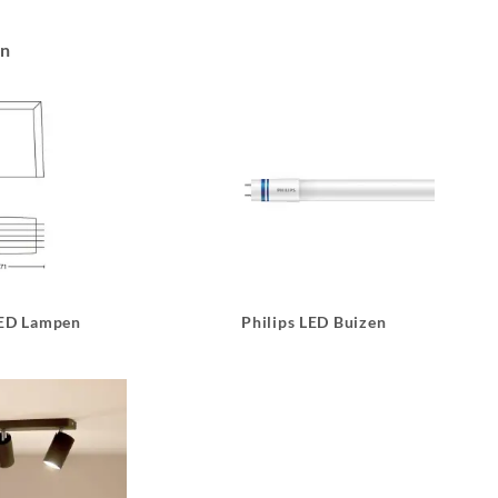
an
LED Lampen
Philips LED Buizen