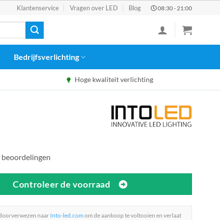
Klantenservice
Vragen over LED
Blog
08:30 - 21:00
Bedrijfsverlichting
Hoge kwaliteit verlichting
 beoordelingen
Controleer de voorraad
 doorverwezen naar
Into-led.com
om de aankoop te voltooien en verlaat