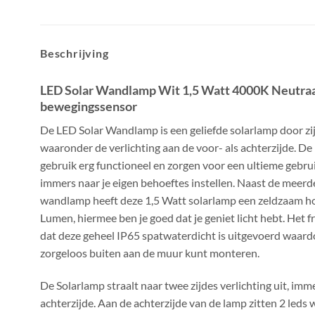
Beschrijving
LED Solar Wandlamp Wit 1,5 Watt 4000K Neutraa
bewegingssensor
De LED Solar Wandlamp is een geliefde solarlamp door zij
waaronder de verlichting aan de voor- als achterzijde. D
gebruik erg functioneel en zorgen voor een ultieme gebrui
immers naar je eigen behoeftes instellen. Naast de meerde
wandlamp heeft deze 1,5 Watt solarlamp een zeldzaam h
Lumen, hiermee ben je goed dat je geniet licht hebt. Het f
dat deze geheel IP65 spatwaterdicht is uitgevoerd waar
zorgeloos buiten aan de muur kunt monteren.
De Solarlamp straalt naar twee zijdes verlichting uit, imm
achterzijde. Aan de achterzijde van de lamp zitten 2 leds