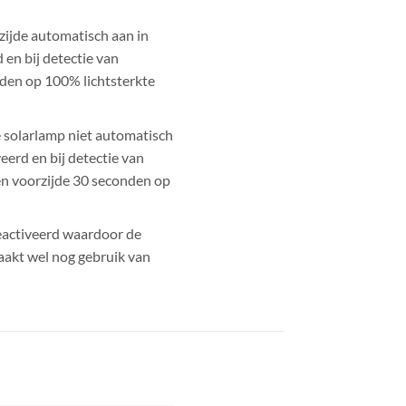
zijde automatisch aan in
en bij detectie van
den op 100% lichtsterkte
 solarlamp niet automatisch
eerd en bij detectie van
en voorzijde 30 seconden op
eactiveerd waardoor de
aakt wel nog gebruik van