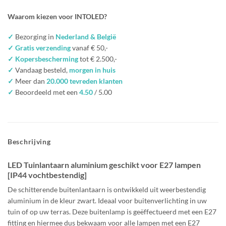
Waarom kiezen voor INTOLED?
✓
Bezorging in
Nederland & België
✓ Gratis verzending
vanaf € 50,-
✓ Kopersbescherming
tot € 2.500,-
✓
Vandaag besteld,
morgen in huis
✓
Meer dan
20.000 tevreden klanten
✓
Beoordeeld met een
4.50
/ 5.00
Beschrijving
LED Tuinlantaarn aluminium geschikt voor E27 lampen
[IP44 vochtbestendig]
De schitterende buitenlantaarn is ontwikkeld uit weerbestendig
aluminium in de kleur zwart. Ideaal voor buitenverlichting in uw
tuin of op uw terras. Deze buitenlamp is geëffectueerd met een E27
fitting en hiermee dus bekwaam voor alle lampen met een E27