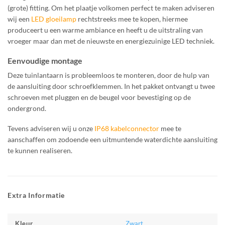
(grote) fitting. Om het plaatje volkomen perfect te maken adviseren
wij een
LED gloeilamp
rechtstreeks mee te kopen, hiermee
produceert u een warme ambiance en heeft u de uitstraling van
vroeger maar dan met de nieuwste en energiezuinige LED techniek.
Eenvoudige montage
Deze tuinlantaarn is probleemloos te monteren, door de hulp van
de aansluiting door schroefklemmen. In het pakket ontvangt u twee
schroeven met pluggen en de beugel voor bevestiging op de
ondergrond.
Tevens adviseren wij u onze
IP68 kabelconnector
mee te
aanschaffen om zodoende een uitmuntende waterdichte aansluiting
te kunnen realiseren.
Extra Informatie
Zwart
Kleur