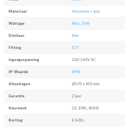
Aluminium + glas
Materiaal
Max. 35W
Wattage
Nee
Dimbaar
E27
Fitting
220-240V AC
Ingangsspanning
IP44
IP-Waarde
Ø170 x 403 mm
Afmetingen
2 jaar
Garantie
CE, EMC, ROHS
Keurmerk
€ 6.00,-
Korting