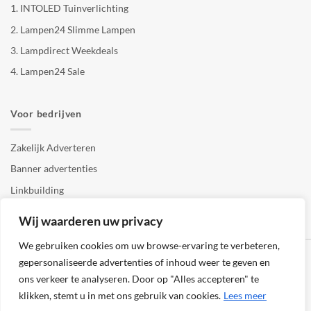
1.
INTOLED Tuinverlichting
2.
Lampen24 Slimme Lampen
3.
Lampdirect Weekdeals
4.
Lampen24 Sale
Voor bedrijven
Zakelijk Adverteren
Banner advertenties
Linkbuilding
SEO copywriting
Wij waarderen uw privacy
We gebruiken cookies om uw browse-ervaring te verbeteren,
gepersonaliseerde advertenties of inhoud weer te geven en
ons verkeer te analyseren. Door op "Alles accepteren" te
klikken, stemt u in met ons gebruik van cookies.
Lees meer
Klantenservice
Cookies
Privacybeleid
Disclaimer