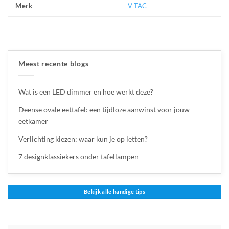
V-TAC
Merk
Meest recente blogs
Wat is een LED dimmer en hoe werkt deze?
Deense ovale eettafel: een tijdloze aanwinst voor jouw
eetkamer
Verlichting kiezen: waar kun je op letten?
7 designklassiekers onder tafellampen
Bekijk alle handige tips