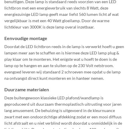
benuttigen. Deze lamp is standaard reeds voorzien van een LED
lichtbron met een energieverbruik van slechts 8 Watt, deze
energiezuinige LED lamp geeft maar liefst 560 lumen licht af wat
vergelijkbaar is met een 40 Watt gloeilamp. Door de warme
lichtkleur van 3000K is deze lamp overal inzetbaar.
Eenvoudige montage
Doordat de LED lichtbron reeds in de lamp is verwerkt hoeft u geen
lampen meer aan te schaffen en is hiermee deze LED lamp plug &
play klaar om te monteren. Het enigste wat u hoeft te doen is de
lamp op te hangen en aan te sluiten op de 230 Volt netstroom.
evengoed leveren wij standaard 2 schroeven mee opdat u de lamp
na ontvangst direct kunt monteren en in hanteer nemen.
Duurzame materialen
Deze buitengewoon klassieke LED plafond/wandlamp is
geproduceerd uit duurzaam thermoplastisch uitrusting voor jaren
lang amusement. De behuizing is uitgevoerd in de kleurnuance
zwart met een ondoorzichtige afdekking zodat er een mooi diffuus
licht afstraalt en u niet verblind wordt doordat u onmiddelijk in de