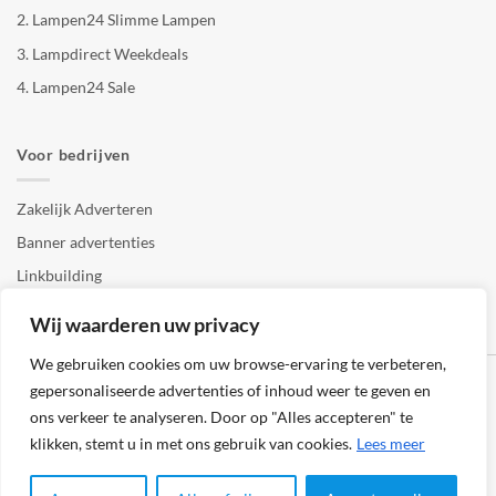
2.
Lampen24 Slimme Lampen
3.
Lampdirect Weekdeals
4.
Lampen24 Sale
Voor bedrijven
Zakelijk Adverteren
Banner advertenties
Linkbuilding
SEO copywriting
Wij waarderen uw privacy
We gebruiken cookies om uw browse-ervaring te verbeteren,
gepersonaliseerde advertenties of inhoud weer te geven en
ons verkeer te analyseren. Door op "Alles accepteren" te
klikken, stemt u in met ons gebruik van cookies.
Lees meer
Klantenservice
Cookies
Privacybeleid
Disclaimer