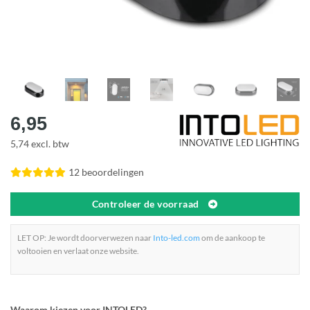
6,95
5,74 excl. btw
12 beoordelingen
Controleer de voorraad
LET OP: Je wordt doorverwezen naar
Into-led.com
om de aankoop te
voltooien en verlaat onze website.
Waarom kiezen voor INTOLED?