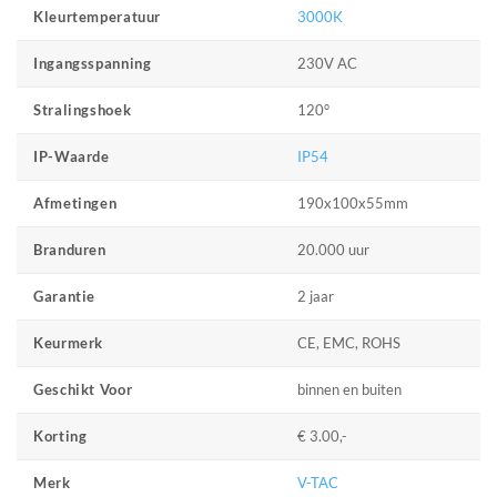
3000K
Kleurtemperatuur
230V AC
Ingangsspanning
120°
Stralingshoek
IP54
IP-Waarde
190x100x55mm
Afmetingen
20.000 uur
Branduren
2 jaar
Garantie
CE, EMC, ROHS
Keurmerk
binnen en buiten
Geschikt Voor
€ 3.00,-
Korting
V-TAC
Merk