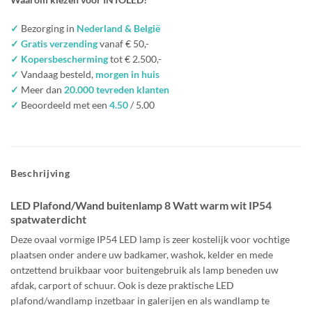
✓
Bezorging in
Nederland & België
✓ Gratis verzending
vanaf € 50,-
✓ Kopersbescherming
tot € 2.500,-
✓
Vandaag besteld,
morgen in huis
✓
Meer dan
20.000 tevreden klanten
✓
Beoordeeld met een
4.50
/ 5.00
Beschrijving
LED Plafond/Wand buitenlamp 8 Watt warm wit IP54
spatwaterdicht
Deze ovaal vormige IP54 LED lamp is zeer kostelijk voor vochtige
plaatsen onder andere uw badkamer, washok, kelder en mede
ontzettend bruikbaar voor buitengebruik als lamp beneden uw
afdak, carport of schuur. Ook is deze praktische LED
plafond/wandlamp inzetbaar in galerijen en als wandlamp te