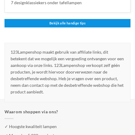
7 designklassiekers onder tafellampen
Bekijk alle handige tips
123Lampenshop maakt gebruik van affiliate links, dit
betekent dat we mogelijk een vergoeding ontvangen voor een
aankoop via onze links. 123Lampenshop verkoopt zelf géén
producten, je wordt hiervoor doorverwezen naar de
desbetreffende webshop. Heb je vragen over een product,
neem dan contact op met de desbetreffende webshop die het
product aanbiedt.
Waarom shoppen via ons?
✓ Hoogste kwaliteit lampen