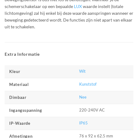
schemerschakelaar op een bepaalde
LUX
waarde instelt (totale
lichtomgeving) zal hij enkel bij deze waarde aanspringen wanneer er
beweging gedetecteerd wordt. De functies zijn niet apart van elkaar
uit te schakelen.
Extra Informatie
Wit
Kleur
Kunststof
Materiaal
Nee
Dimbaar
220-240V AC
Ingangsspanning
IP65
IP-Waarde
76 x 92 x 62.5 mm
Afmetingen