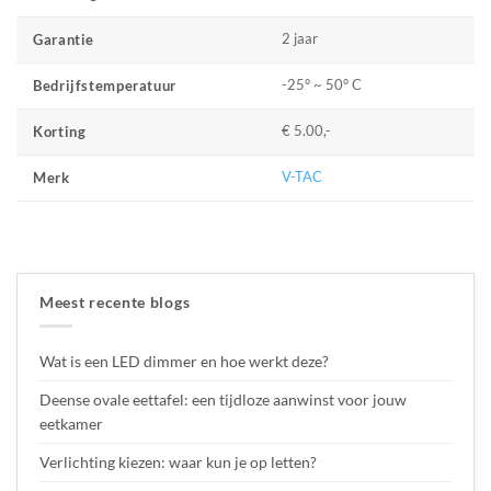
2 jaar
Garantie
-25° ~ 50° C
Bedrijfstemperatuur
€ 5.00,-
Korting
V-TAC
Merk
Meest recente blogs
Wat is een LED dimmer en hoe werkt deze?
Deense ovale eettafel: een tijdloze aanwinst voor jouw
eetkamer
Verlichting kiezen: waar kun je op letten?