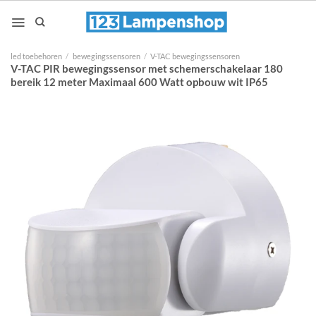
Ga
naar
inhoud
led toebehoren
/
bewegingssensoren
/
V-TAC bewegingssensoren
V-TAC PIR bewegingssensor met schemerschakelaar 180
bereik 12 meter Maximaal 600 Watt opbouw wit IP65