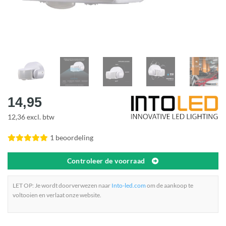
14,95
12,36 excl. btw
1 beoordeling
Controleer de voorraad
LET OP: Je wordt doorverwezen naar
Into-led.com
om de aankoop te
voltooien en verlaat onze website.