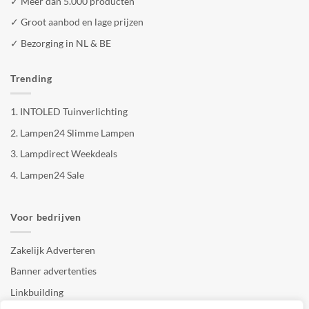
✓ Meer dan 5.000 producten
✓ Groot aanbod en lage prijzen
✓ Bezorging in NL & BE
Trending
1.
INTOLED Tuinverlichting
2.
Lampen24 Slimme Lampen
3.
Lampdirect Weekdeals
4.
Lampen24 Sale
Voor bedrijven
Zakelijk Adverteren
Banner advertenties
Linkbuilding