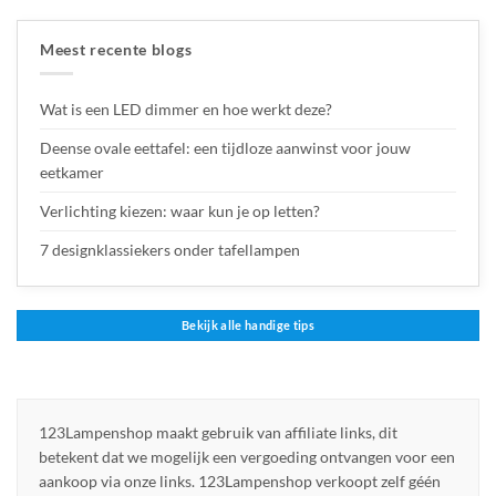
Meest recente blogs
Wat is een LED dimmer en hoe werkt deze?
Deense ovale eettafel: een tijdloze aanwinst voor jouw
eetkamer
Verlichting kiezen: waar kun je op letten?
7 designklassiekers onder tafellampen
Bekijk alle handige tips
123Lampenshop maakt gebruik van affiliate links, dit
betekent dat we mogelijk een vergoeding ontvangen voor een
aankoop via onze links. 123Lampenshop verkoopt zelf géén