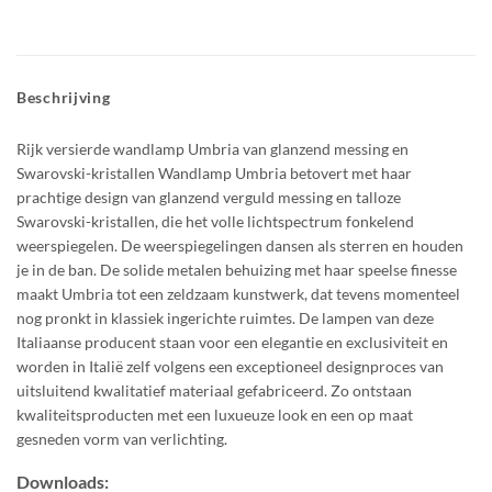
Beschrijving
Rijk versierde wandlamp Umbria van glanzend messing en
Swarovski-kristallen Wandlamp Umbria betovert met haar
prachtige design van glanzend verguld messing en talloze
Swarovski-kristallen, die het volle lichtspectrum fonkelend
weerspiegelen. De weerspiegelingen dansen als sterren en houden
je in de ban. De solide metalen behuizing met haar speelse finesse
maakt Umbria tot een zeldzaam kunstwerk, dat tevens momenteel
nog pronkt in klassiek ingerichte ruimtes. De lampen van deze
Italiaanse producent staan voor een elegantie en exclusiviteit en
worden in Italië zelf volgens een exceptioneel designproces van
uitsluitend kwalitatief materiaal gefabriceerd. Zo ontstaan
kwaliteitsproducten met een luxueuze look en een op maat
gesneden vorm van verlichting.
Downloads: