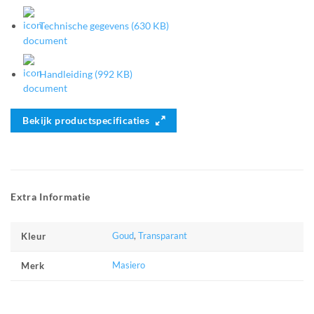
Technische gegevens (630 KB)
Handleiding (992 KB)
Bekijk productspecificaties
Extra Informatie
Goud
,
Transparant
Kleur
Masiero
Merk