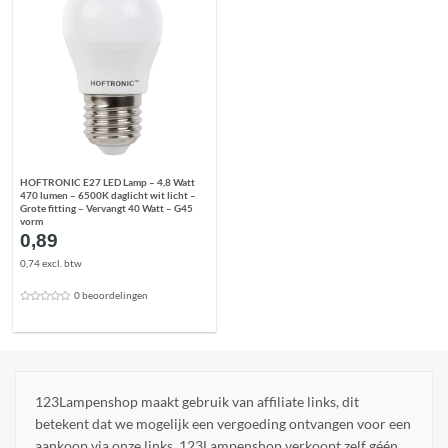
HOFTRONIC E27 LED Lamp – 4,8 Watt
470 lumen – 6500K daglicht wit licht –
Grote fitting – Vervangt 40 Watt – G45
vorm
0,89
0,74 excl. btw
0 beoordelingen
123Lampenshop maakt gebruik van affiliate links, dit
betekent dat we mogelijk een vergoeding ontvangen voor een
aankoop via onze links. 123Lampenshop verkoopt zelf géén