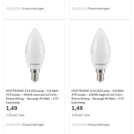
0 beoordelingen
0 beoordelingen
HOFTRONIC E14 LED Lamp – 4,8 Watt
HOFTRONIC E14 LED Lamp – 4,8 Watt
470 lumen – 4000K neutraal wit licht –
470 lumen – 6500K daglicht wit licht –
Kleine fitting – Vervangt 40 Watt – C37
Kleine fitting – Vervangt 40 Watt – C37
kaarslamp
kaarslamp
1,49
1,49
1,23 excl. btw
1,23 excl. btw
0 beoordelingen
0 beoordelingen