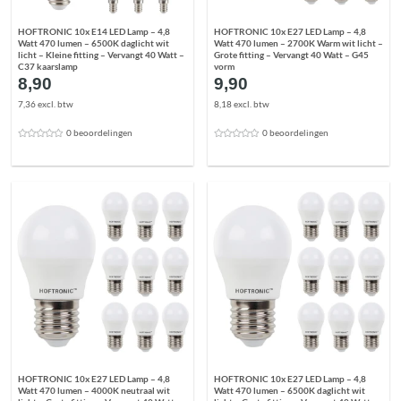
HOFTRONIC 10x E14 LED Lamp – 4,8
HOFTRONIC 10x E27 LED Lamp – 4,8
Watt 470 lumen – 6500K daglicht wit
Watt 470 lumen – 2700K Warm wit licht –
licht – Kleine fitting – Vervangt 40 Watt –
Grote fitting – Vervangt 40 Watt – G45
C37 kaarslamp
vorm
8,90
9,90
7,36 excl. btw
8,18 excl. btw
0 beoordelingen
0 beoordelingen
HOFTRONIC 10x E27 LED Lamp – 4,8
HOFTRONIC 10x E27 LED Lamp – 4,8
Watt 470 lumen – 4000K neutraal wit
Watt 470 lumen – 6500K daglicht wit