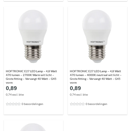
HOFTRONIC E27 LED Lamp – 4,8 Watt
HOFTRONIC E27 LED Lamp – 4,8 Watt
470 lumen – 2700K Warm wit licht –
470 lumen – 4000K neutraal wit licht –
Grote fitting – Vervangt 40 Watt – G45
Grote fitting – Vervangt 40 Watt – G45
vorm
vorm
0,89
0,89
0,74 excl. btw
0,74 excl. btw
0 beoordelingen
0 beoordelingen