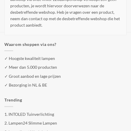
producten, je wordt hiervoor doorverwezen naar de
desbetreffende webshop. Heb je vragen over een product,
neem dan contact op met de desbetreffende webshop die het
product aanbiedt.
Waarom shoppen via ons?
✓ Hoogste kwaliteit lampen
✓ Meer dan 5.000 producten
✓ Groot aanbod en lage prijzen
✓ Bezorging in NL & BE
Trending
1.
INTOLED Tuinverlichting
2.
Lampen24 Slimme Lampen