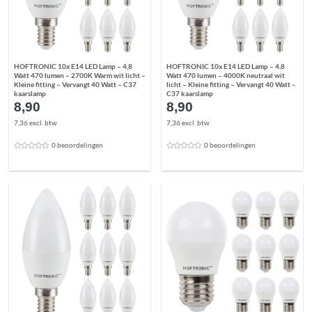
HOFTRONIC 10x E14 LED Lamp – 4,8
HOFTRONIC 10x E14 LED Lamp – 4,8
Watt 470 lumen – 2700K Warm wit licht –
Watt 470 lumen – 4000K neutraal wit
Kleine fitting – Vervangt 40 Watt – C37
licht – Kleine fitting – Vervangt 40 Watt –
kaarslamp
C37 kaarslamp
8,90
8,90
7,36 excl. btw
7,36 excl. btw
0 beoordelingen
0 beoordelingen