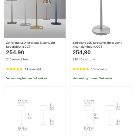
Zafferano LED tafellamp Sister Light
Zafferano LED tafellamp Sister Light,
koperkleurig CCT
kleur aluminium, CCT
254,90
254,90
210.66 excl. btw
210.66 excl. btw
11 review(s)
13 review(s)
Verzending binnen 3-4 weken
Verzending binnen 3-4 weken