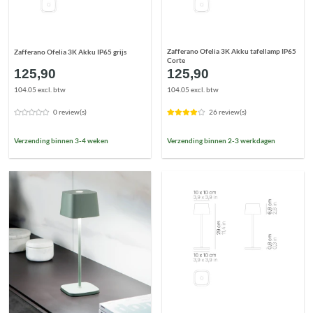
Zafferano Ofelia 3K Akku tafellamp IP65
Zafferano Ofelia 3K Akku IP65 grijs
Corte
125,90
125,90
104.05 excl. btw
104.05 excl. btw
0 review(s)
26 review(s)
Verzending binnen 3-4 weken
Verzending binnen 2-3 werkdagen