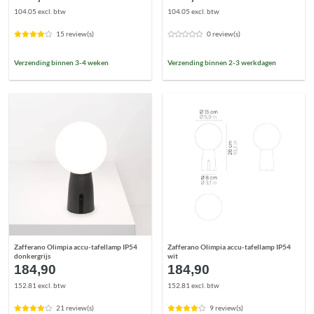
104.05 excl. btw
104.05 excl. btw
15 review(s)
0 review(s)
Verzending binnen 3-4 weken
Verzending binnen 2-3 werkdagen
Zafferano Olimpia accu-tafellamp IP54
Zafferano Olimpia accu-tafellamp IP54
donkergrijs
wit
184,90
184,90
152.81 excl. btw
152.81 excl. btw
21 review(s)
9 review(s)