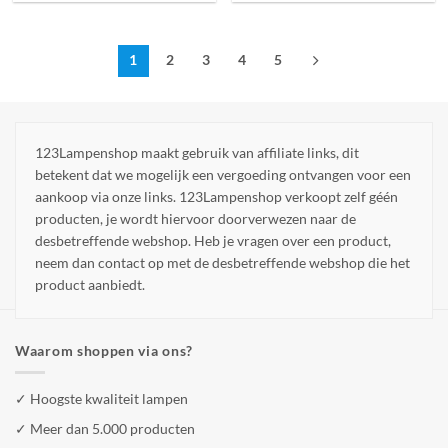
1
2
3
4
5
123Lampenshop maakt gebruik van affiliate links, dit
betekent dat we mogelijk een vergoeding ontvangen voor een
aankoop via onze links. 123Lampenshop verkoopt zelf géén
producten, je wordt hiervoor doorverwezen naar de
desbetreffende webshop. Heb je vragen over een product,
neem dan contact op met de desbetreffende webshop die het
product aanbiedt.
Waarom shoppen via ons?
✓ Hoogste kwaliteit lampen
✓ Meer dan 5.000 producten