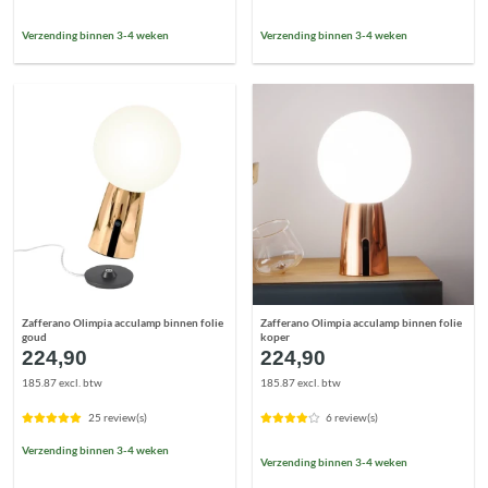
Verzending binnen 3-4 weken
Verzending binnen 3-4 weken
Zafferano Olimpia acculamp binnen folie
Zafferano Olimpia acculamp binnen folie
goud
koper
224,90
224,90
185.87 excl. btw
185.87 excl. btw
25 review(s)
6 review(s)
Verzending binnen 3-4 weken
Verzending binnen 3-4 weken