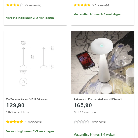
22 review(s)
27 review(s)
Verzending binnen 2-3 werkdagen
Verzending binnen 2-3 werkdagen
Zafferano Akku 3K IP54 zwart
Zafferano Dama tafellamp IP54 wit
129,90
165,90
107.36 excl. btw
137.11 excl. btw
10 review(s)
0 review(s)
Verzending binnen 2-3 werkdagen
Verzending binnen 3-4 weken