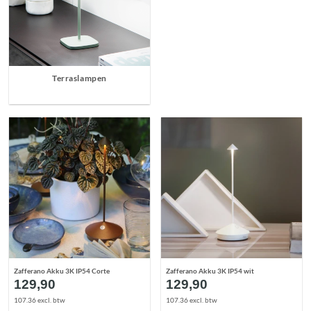
Terraslampen
Zafferano Akku 3K IP54 Corte
Zafferano Akku 3K IP54 wit
129,90
129,90
107.36 excl. btw
107.36 excl. btw