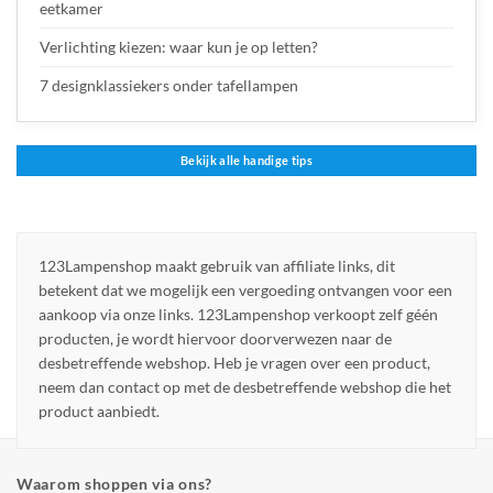
eetkamer
Verlichting kiezen: waar kun je op letten?
7 designklassiekers onder tafellampen
Bekijk alle handige tips
123Lampenshop maakt gebruik van affiliate links, dit
betekent dat we mogelijk een vergoeding ontvangen voor een
aankoop via onze links. 123Lampenshop verkoopt zelf géén
producten, je wordt hiervoor doorverwezen naar de
desbetreffende webshop. Heb je vragen over een product,
neem dan contact op met de desbetreffende webshop die het
product aanbiedt.
Waarom shoppen via ons?