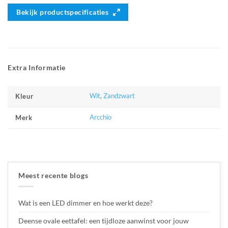
Bekijk productspecificaties
Extra Informatie
Wit
,
Zandzwart
Kleur
Arcchio
Merk
Meest recente blogs
Wat is een LED dimmer en hoe werkt deze?
Deense ovale eettafel: een tijdloze aanwinst voor jouw