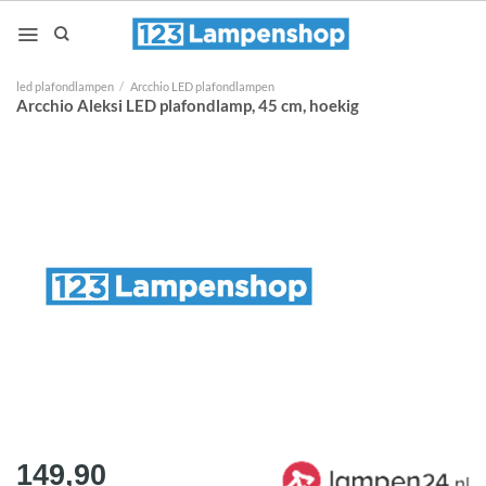
Ga
naar
inhoud
led plafondlampen
/
Arcchio LED plafondlampen
Arcchio Aleksi LED plafondlamp, 45 cm, hoekig
149,90