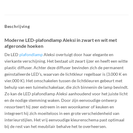
Beschrijving
Moderne LED-plafondlamp Aleksi in zwart en wit met
afgeronde hoeken
De LED
plafondlamp
Aleksi overtuigt door haar elegante en
vierkante verschijning. Het bestaat uit zwart ijzer en heeft een witte
plastic diffuser. Achter deze diffuser bevinden zich de permanent
geïnstalleerde LED’s, waarvan de lichtkleur regelbaar is (3.000 K en
vier.000 K). Het omschakelen tussen de lichtkleuren gebeurt met
behulp van een tuimelschakelaar, die zich binnenin de lamp bevindt.
Zo kan de LED plafondlamp Aleksi aanhoudend voor het juiste licht
en de nodige stemming waken. Door zijn eenvoudige ontwerp
ressorteert hij zeer extreem in een woonkamer of keuken en
integreert hij zich moeiteloos in een grote verscheidenheid van
interieurstijlen. Het vrij eenvoudige kleurenschema past optimaal
bij de rest van het meubilair behalve het te overheersen.