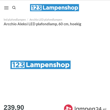
Ga
naar
inhoud
led plafondlampen
/
Arcchio LED plafondlampen
Arcchio Aleksi LED plafondlamp, 60 cm, hoekig
239,90