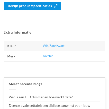
Bekijk productspecificaties
Extra Informatie
Wit
,
Zandzwart
Kleur
Arcchio
Merk
Meest recente blogs
Wat is een LED dimmer en hoe werkt deze?
Deense ovale eettafel: een tijdloze aanwinst voor jouw