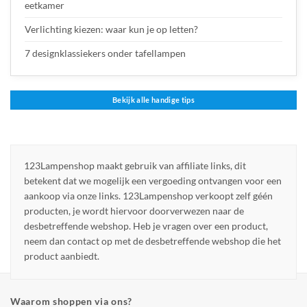
eetkamer
Verlichting kiezen: waar kun je op letten?
7 designklassiekers onder tafellampen
Bekijk alle handige tips
123Lampenshop maakt gebruik van affiliate links, dit
betekent dat we mogelijk een vergoeding ontvangen voor een
aankoop via onze links. 123Lampenshop verkoopt zelf géén
producten, je wordt hiervoor doorverwezen naar de
desbetreffende webshop. Heb je vragen over een product,
neem dan contact op met de desbetreffende webshop die het
product aanbiedt.
Waarom shoppen via ons?