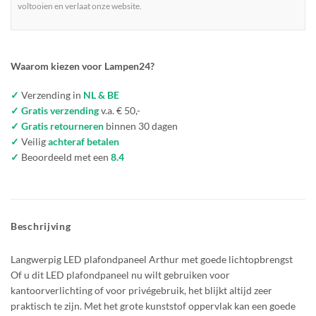
voltooien en verlaat onze website.
Waarom kiezen voor Lampen24?
✓
Verzending in
NL & BE
✓ Gratis verzending
v.a. € 50,-
✓ Gratis retourneren
binnen 30 dagen
✓
Veilig
achteraf betalen
✓
Beoordeeld met een
8.4
Beschrijving
Langwerpig LED plafondpaneel Arthur met goede lichtopbrengst
Of u dit LED plafondpaneel nu wilt gebruiken voor
kantoorverlichting of voor privégebruik, het blijkt altijd zeer
praktisch te zijn. Met het grote kunststof oppervlak kan een goede