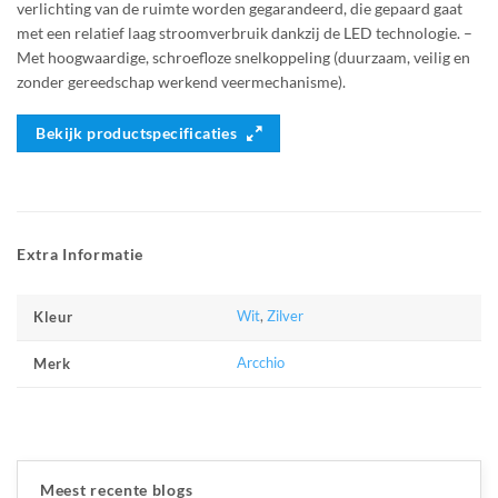
verlichting van de ruimte worden gegarandeerd, die gepaard gaat
met een relatief laag stroomverbruik dankzij de LED technologie. –
Met hoogwaardige, schroefloze snelkoppeling (duurzaam, veilig en
zonder gereedschap werkend veermechanisme).
Bekijk productspecificaties
Extra Informatie
Wit
,
Zilver
Kleur
Arcchio
Merk
Meest recente blogs