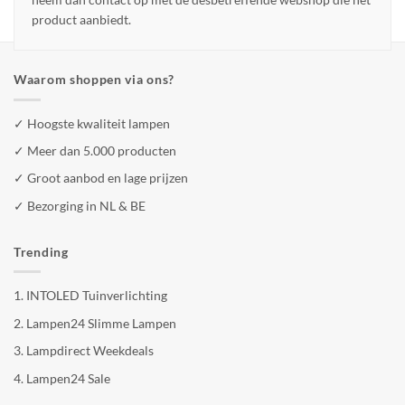
product aanbiedt.
Waarom shoppen via ons?
✓ Hoogste kwaliteit lampen
✓ Meer dan 5.000 producten
✓ Groot aanbod en lage prijzen
✓ Bezorging in NL & BE
Trending
1.
INTOLED Tuinverlichting
2.
Lampen24 Slimme Lampen
3.
Lampdirect Weekdeals
4.
Lampen24 Sale