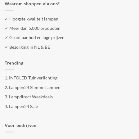
Waarom shoppen via ons?
✓ Hoogste kwaliteit lampen
✓ Meer dan 5.000 producten
✓ Groot aanbod en lage prijzen
✓ Bezorging in NL & BE
Trending
1.
INTOLED Tuinverlichting
2.
Lampen24 Slimme Lampen
3.
Lampdirect Weekdeals
4.
Lampen24 Sale
Voor bedrijven