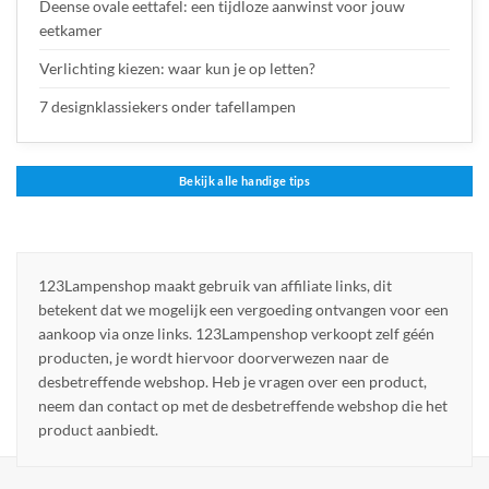
Deense ovale eettafel: een tijdloze aanwinst voor jouw
eetkamer
Verlichting kiezen: waar kun je op letten?
7 designklassiekers onder tafellampen
Bekijk alle handige tips
123Lampenshop maakt gebruik van affiliate links, dit
betekent dat we mogelijk een vergoeding ontvangen voor een
aankoop via onze links. 123Lampenshop verkoopt zelf géén
producten, je wordt hiervoor doorverwezen naar de
desbetreffende webshop. Heb je vragen over een product,
neem dan contact op met de desbetreffende webshop die het
product aanbiedt.