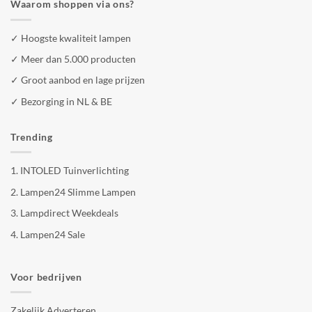
Waarom shoppen via ons?
✓ Hoogste kwaliteit lampen
✓ Meer dan 5.000 producten
✓ Groot aanbod en lage prijzen
✓ Bezorging in NL & BE
Trending
1.
INTOLED Tuinverlichting
2.
Lampen24 Slimme Lampen
3.
Lampdirect Weekdeals
4.
Lampen24 Sale
Voor bedrijven
Zakelijk Adverteren