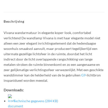
Beschrijving
Vivana wandarmatuur in elegante koper-look, comfortabel
verlichtend De wandlamp Vivana is met haar elegante model niet
alleen een zeer elegant inrichtingselement dat de hedendaagse
woonhuis smaakvol aanvult, maar produceert tegelijkertijd een
uitermate gezellige lichtsfeer in de ruimte, doordat het licht
indirect door de licht overlappende rangschikking van lange
metalen stroken de ruimte binnenkomt en zo een aangenaame en
zeer gelijkmatige verlichtingssfeer verwezenlijkt. Met een geschikte
wanddimmer kan de helderheid van de te gebruiken
G9
-lichtbron
inspanidueel worden meestal.
Downloads:
Technische gegevens (284 KB)