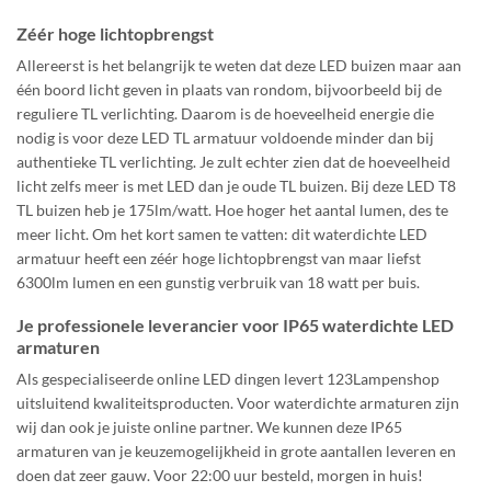
Zéér hoge lichtopbrengst
Allereerst is het belangrijk te weten dat deze LED buizen maar aan
één boord licht geven in plaats van rondom, bijvoorbeeld bij de
reguliere TL verlichting. Daarom is de hoeveelheid energie die
nodig is voor deze LED TL armatuur voldoende minder dan bij
authentieke TL verlichting. Je zult echter zien dat de hoeveelheid
licht zelfs meer is met LED dan je oude TL buizen. Bij deze LED T8
TL buizen heb je 175lm/watt. Hoe hoger het aantal lumen, des te
meer licht. Om het kort samen te vatten: dit waterdichte LED
armatuur heeft een zéér hoge lichtopbrengst van maar liefst
6300lm lumen en een gunstig verbruik van 18 watt per buis.
Je professionele leverancier voor IP65 waterdichte LED
armaturen
Als gespecialiseerde online LED dingen levert 123Lampenshop
uitsluitend kwaliteitsproducten. Voor waterdichte armaturen zijn
wij dan ook je juiste online partner. We kunnen deze IP65
armaturen van je keuzemogelijkheid in grote aantallen leveren en
doen dat zeer gauw. Voor 22:00 uur besteld, morgen in huis!