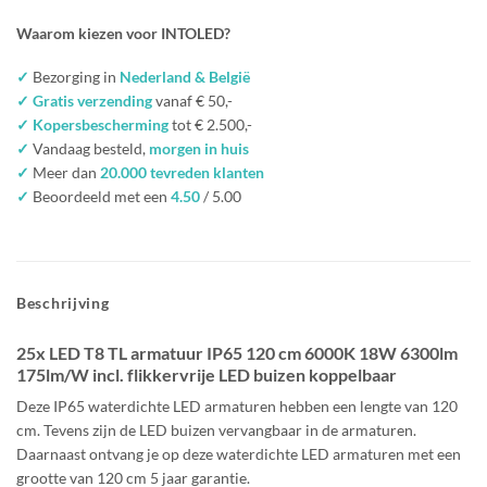
Waarom kiezen voor INTOLED?
✓
Bezorging in
Nederland & België
✓ Gratis verzending
vanaf € 50,-
✓ Kopersbescherming
tot € 2.500,-
✓
Vandaag besteld,
morgen in huis
✓
Meer dan
20.000 tevreden klanten
✓
Beoordeeld met een
4.50
/ 5.00
Beschrijving
25x LED T8 TL armatuur IP65 120 cm 6000K 18W 6300lm
175lm/W incl. flikkervrije LED buizen koppelbaar
Deze IP65 waterdichte LED armaturen hebben een lengte van 120
cm. Tevens zijn de LED buizen vervangbaar in de armaturen.
Daarnaast ontvang je op deze waterdichte LED armaturen met een
grootte van 120 cm 5 jaar garantie.