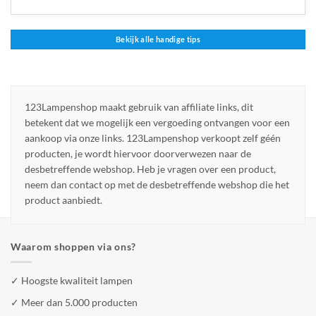
Bekijk alle handige tips
123Lampenshop maakt gebruik van affiliate links, dit
betekent dat we mogelijk een vergoeding ontvangen voor een
aankoop via onze links. 123Lampenshop verkoopt zelf géén
producten, je wordt hiervoor doorverwezen naar de
desbetreffende webshop. Heb je vragen over een product,
neem dan contact op met de desbetreffende webshop die het
product aanbiedt.
Waarom shoppen via ons?
✓ Hoogste kwaliteit lampen
✓ Meer dan 5.000 producten