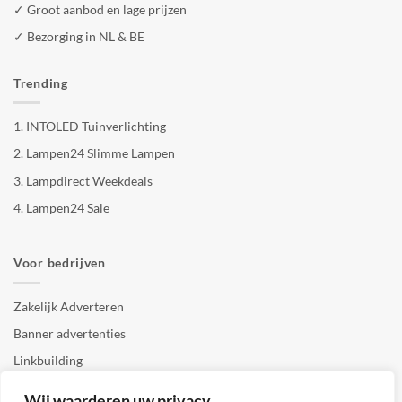
✓ Groot aanbod en lage prijzen
✓ Bezorging in NL & BE
Trending
1.
INTOLED Tuinverlichting
2.
Lampen24 Slimme Lampen
3.
Lampdirect Weekdeals
4.
Lampen24 Sale
Voor bedrijven
Zakelijk Adverteren
Banner advertenties
Linkbuilding
SEO copywriting
Wij waarderen uw privacy