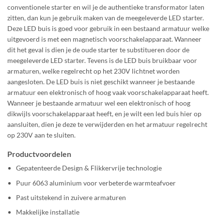
conventionele starter en wil je de authentieke transformator laten
zitten, dan kun je gebruik maken van de meegeleverde LED starter.
Deze LED buis is goed voor gebruik in een bestaand armatuur welke
uitgevoerd is met een magnetisch voorschakelapparaat. Wanneer
dit het geval is dien je de oude starter te substitueren door de
meegeleverde LED starter. Tevens is de LED buis bruikbaar voor
armaturen, welke regelrecht op het 230V lichtnet worden
aangesloten. De LED buis is niet geschikt wanneer je bestaande
armatuur een elektronisch of hoog vaak voorschakelapparaat heeft.
Wanneer je bestaande armatuur wel een elektronisch of hoog
dikwijls voorschakelapparaat heeft, en je wilt een led buis hier op
aansluiten, dien je deze te verwijderden en het armatuur regelrecht
op 230V aan te sluiten.
Productvoordelen
Gepatenteerde Design & Flikkervrije technologie
Puur 6063 aluminium voor verbeterde warmteafvoer
Past uitstekend in zuivere armaturen
Makkelijke installatie