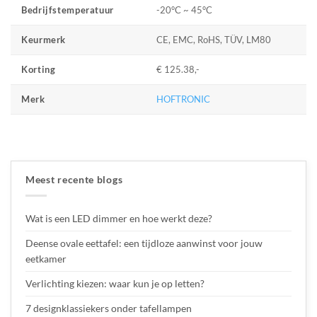
-20°C ~ 45°C
Bedrijfstemperatuur
CE, EMC, RoHS, TÜV, LM80
Keurmerk
€ 125.38,-
Korting
HOFTRONIC
Merk
Meest recente blogs
Wat is een LED dimmer en hoe werkt deze?
Deense ovale eettafel: een tijdloze aanwinst voor jouw
eetkamer
Verlichting kiezen: waar kun je op letten?
7 designklassiekers onder tafellampen