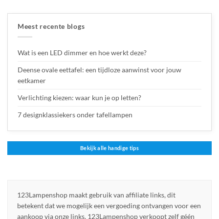
Meest recente blogs
Wat is een LED dimmer en hoe werkt deze?
Deense ovale eettafel: een tijdloze aanwinst voor jouw
eetkamer
Verlichting kiezen: waar kun je op letten?
7 designklassiekers onder tafellampen
Bekijk alle handige tips
123Lampenshop maakt gebruik van affiliate links, dit
betekent dat we mogelijk een vergoeding ontvangen voor een
aankoop via onze links. 123Lampenshop verkoopt zelf géén