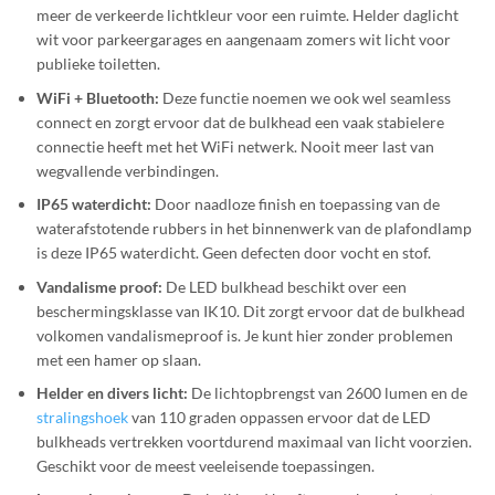
meer de verkeerde lichtkleur voor een ruimte. Helder daglicht
wit voor parkeergarages en aangenaam zomers wit licht voor
publieke toiletten.
WiFi + Bluetooth:
Deze functie noemen we ook wel seamless
connect en zorgt ervoor dat de bulkhead een vaak stabielere
connectie heeft met het WiFi netwerk. Nooit meer last van
wegvallende verbindingen.
IP65 waterdicht:
Door naadloze finish en toepassing van de
waterafstotende rubbers in het binnenwerk van de plafondlamp
is deze IP65 waterdicht. Geen defecten door vocht en stof.
Vandalisme proof:
De LED bulkhead beschikt over een
beschermingsklasse van IK10. Dit zorgt ervoor dat de bulkhead
volkomen vandalismeproof is. Je kunt hier zonder problemen
met een hamer op slaan.
Helder en divers licht:
De lichtopbrengst van 2600 lumen en de
stralingshoek
van 110 graden oppassen ervoor dat de LED
bulkheads vertrekken voortdurend maximaal van licht voorzien.
Geschikt voor de meest veeleisende toepassingen.