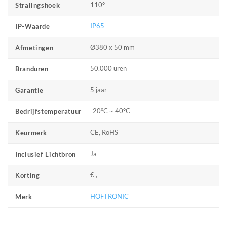
110°
Stralingshoek
IP65
IP-Waarde
Ø380 x 50 mm
Afmetingen
50.000 uren
Branduren
5 jaar
Garantie
-20°C ~ 40°C
Bedrijfstemperatuur
CE, RoHS
Keurmerk
Ja
Inclusief Lichtbron
€ ,-
Korting
HOFTRONIC
Merk