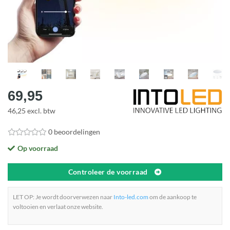
69,95
46,25 excl. btw
0 beoordelingen
Op voorraad
Controleer de voorraad
LET OP: Je wordt doorverwezen naar
Into-led.com
om de aankoop te
voltooien en verlaat onze website.