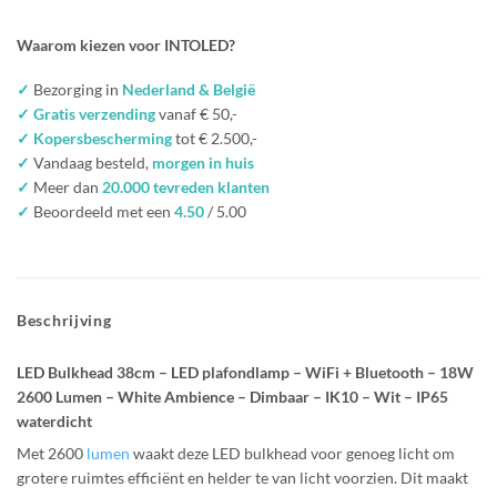
Waarom kiezen voor INTOLED?
✓
Bezorging in
Nederland & België
✓ Gratis verzending
vanaf € 50,-
✓ Kopersbescherming
tot € 2.500,-
✓
Vandaag besteld,
morgen in huis
✓
Meer dan
20.000 tevreden klanten
✓
Beoordeeld met een
4.50
/ 5.00
Beschrijving
LED Bulkhead 38cm – LED plafondlamp – WiFi + Bluetooth – 18W
2600 Lumen – White Ambience – Dimbaar – IK10 – Wit – IP65
waterdicht
Met 2600
lumen
waakt deze LED bulkhead voor genoeg licht om
grotere ruimtes efficiënt en helder te van licht voorzien. Dit maakt