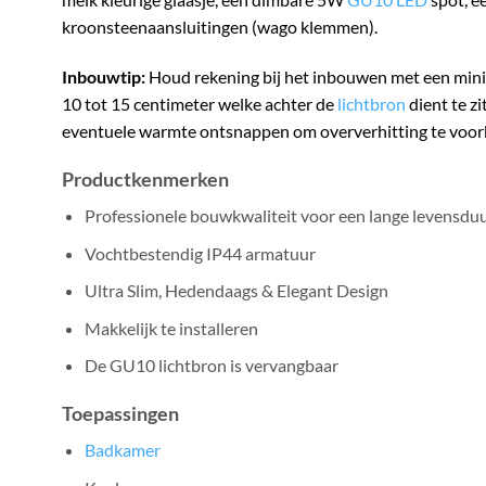
kroonsteenaansluitingen (wago klemmen).
Inbouwtip:
Houd rekening bij het inbouwen met een minim
10 tot 15 centimeter welke achter de
lichtbron
dient te z
eventuele warmte ontsnappen om oververhitting te voo
Productkenmerken
Professionele bouwkwaliteit voor een lange levensdu
Vochtbestendig IP44 armatuur
Ultra Slim, Hedendaags & Elegant Design
Makkelijk te installeren
De GU10 lichtbron is vervangbaar
Toepassingen
Badkamer