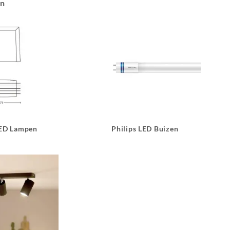
an
LED Lampen
Philips LED Buizen