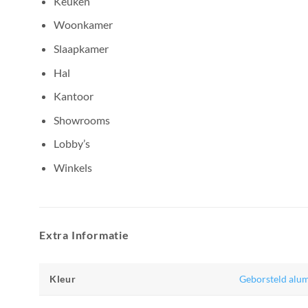
Keuken
Woonkamer
Slaapkamer
Hal
Kantoor
Showrooms
Lobby’s
Winkels
Extra Informatie
Kleur
Geborsteld alu