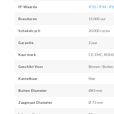
IP-Waarde
IP20 / IP44 / IP
Branduren
15.000 uur
Schakelcycli
20.000 cycles
Garantie
2 jaar
Keurmerk
CE, EMC, ROHS,
Geschikt Voor
Binnen / Buiten
Kantelbaar
Nee
Buiten Diameter
Ø83 mm
Zaagmaat Diameter
Ø 73 mm