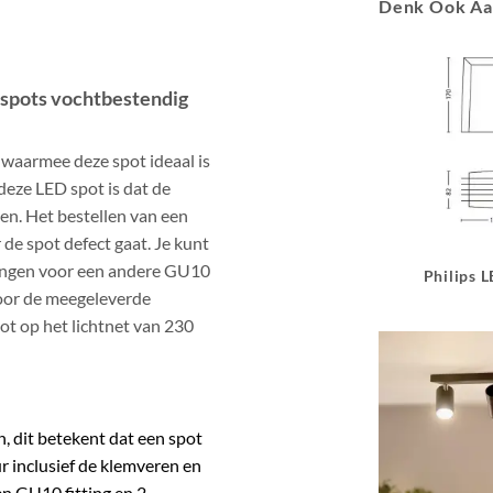
Denk Ook A
 spots vochtbestendig
 waarmee deze spot ideaal is
deze LED spot is dat de
en. Het bestellen van een
de spot defect gaat. Je kunt
angen voor een andere GU10
Philips 
door de meegeleverde
t op het lichtnet van 230
, dit betekent dat een spot
r inclusief de klemveren en
en GU10 fitting en 2