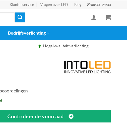
Klantenservice
Vragen over LED
Blog
08:30 - 21:00
Bedrijfsverlichting
Hoge kwaliteit verlichting
 beoordelingen
d
Controleer de voorraad