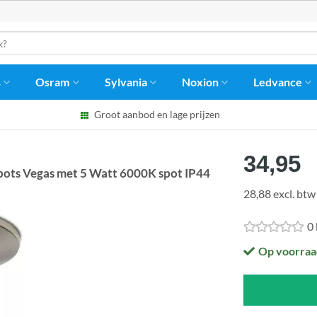
s
Osram
Sylvania
Noxion
Ledvance
Groot aanbod en lage prijzen
34,95
ots Vegas met 5 Watt 6000K spot IP44
28,88 excl. btw
0
Op voorraa