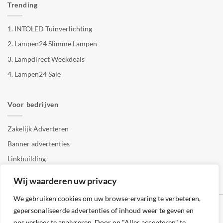
Trending
1.
INTOLED Tuinverlichting
2.
Lampen24 Slimme Lampen
3.
Lampdirect Weekdeals
4.
Lampen24 Sale
Voor bedrijven
Zakelijk Adverteren
Banner advertenties
Linkbuilding
SEO copywriting
Wij waarderen uw privacy
We gebruiken cookies om uw browse-ervaring te verbeteren,
gepersonaliseerde advertenties of inhoud weer te geven en
ons verkeer te analyseren. Door op "Alles accepteren" te