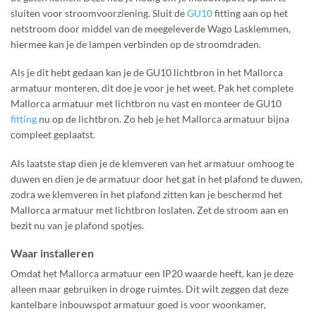
sluiten voor stroomvoorziening. Sluit de
GU10
fitting aan op het
netstroom door middel van de meegeleverde Wago Lasklemmen,
hiermee kan je de lampen verbinden op de stroomdraden.
Als je dit hebt gedaan kan je de GU10 lichtbron in het Mallorca
armatuur monteren, dit doe je voor je het weet. Pak het complete
Mallorca armatuur met lichtbron nu vast en monteer de GU10
fitting
nu op de lichtbron. Zo heb je het Mallorca armatuur bijna
compleet geplaatst.
Als laatste stap dien je de klemveren van het armatuur omhoog te
duwen en dien je de armatuur door het gat in het plafond te duwen,
zodra we klemveren in het plafond zitten kan je beschermd het
Mallorca armatuur met lichtbron loslaten. Zet de stroom aan en
bezit nu van je plafond spotjes.
Waar installeren
Omdat het Mallorca armatuur een IP20 waarde heeft, kan je deze
alleen maar gebruiken in droge ruimtes. Dit wilt zeggen dat deze
kantelbare inbouwspot armatuur goed is voor woonkamer,