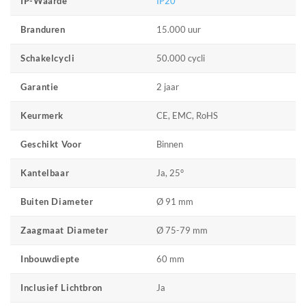
IP20
IP-Waarde
15.000 uur
Branduren
50.000 cycli
Schakelcycli
2 jaar
Garantie
CE, EMC, RoHS
Keurmerk
Binnen
Geschikt Voor
Ja, 25°
Kantelbaar
Ø 91 mm
Buiten Diameter
Ø 75-79 mm
Zaagmaat Diameter
60 mm
Inbouwdiepte
Ja
Inclusief Lichtbron