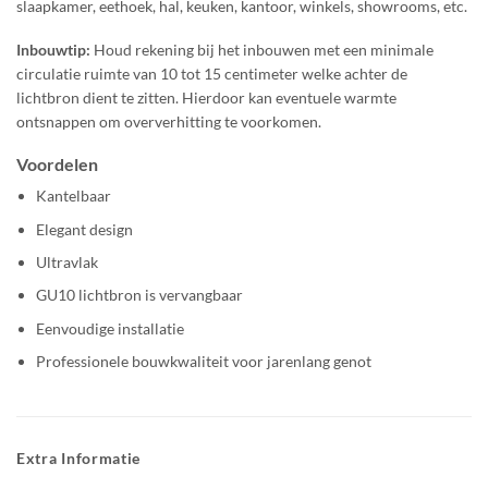
slaapkamer, eethoek, hal, keuken, kantoor, winkels, showrooms, etc.
Inbouwtip:
Houd rekening bij het inbouwen met een minimale
circulatie ruimte van 10 tot 15 centimeter welke achter de
lichtbron dient te zitten. Hierdoor kan eventuele warmte
ontsnappen om oververhitting te voorkomen.
Voordelen
Kantelbaar
Elegant design
Ultravlak
GU10 lichtbron is vervangbaar
Eenvoudige installatie
Professionele bouwkwaliteit voor jarenlang genot
Extra Informatie