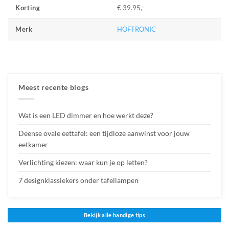
€ 39.95,-
Korting
HOFTRONIC
Merk
Meest recente blogs
Wat is een LED dimmer en hoe werkt deze?
Deense ovale eettafel: een tijdloze aanwinst voor jouw
eetkamer
Verlichting kiezen: waar kun je op letten?
7 designklassiekers onder tafellampen
Bekijk alle handige tips