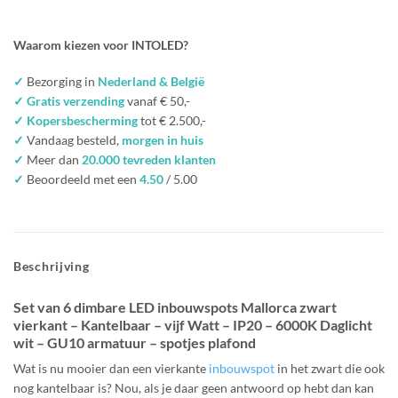
Waarom kiezen voor INTOLED?
✓
Bezorging in
Nederland & België
✓ Gratis verzending
vanaf € 50,-
✓ Kopersbescherming
tot € 2.500,-
✓
Vandaag besteld,
morgen in huis
✓
Meer dan
20.000 tevreden klanten
✓
Beoordeeld met een
4.50
/ 5.00
Beschrijving
Set van 6 dimbare LED inbouwspots Mallorca zwart
vierkant – Kantelbaar – vijf Watt – IP20 – 6000K Daglicht
wit – GU10 armatuur – spotjes plafond
Wat is nu mooier dan een vierkante
inbouwspot
in het zwart die ook
nog kantelbaar is? Nou, als je daar geen antwoord op hebt dan kan