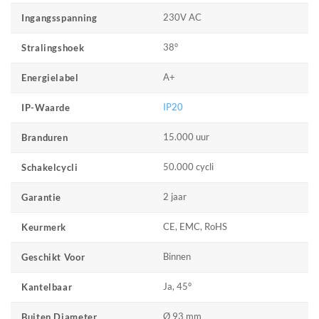
230V AC
Ingangsspanning
38°
Stralingshoek
A+
Energielabel
IP20
IP-Waarde
15.000 uur
Branduren
50.000 cycli
Schakelcycli
2 jaar
Garantie
CE, EMC, RoHS
Keurmerk
Binnen
Geschikt Voor
Ja, 45°
Kantelbaar
Ø 93 mm
Buiten Diameter