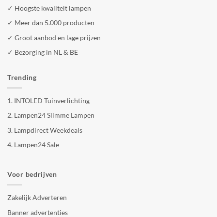
✓ Hoogste kwaliteit lampen
✓ Meer dan 5.000 producten
✓ Groot aanbod en lage prijzen
✓ Bezorging in NL & BE
Trending
1.
INTOLED Tuinverlichting
2.
Lampen24 Slimme Lampen
3.
Lampdirect Weekdeals
4.
Lampen24 Sale
Voor bedrijven
Zakelijk Adverteren
Banner advertenties