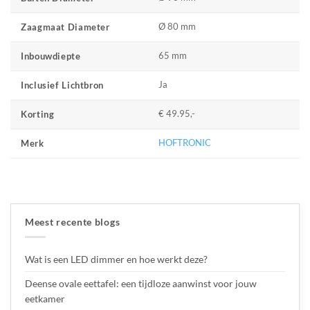
Ø 80 mm
Zaagmaat Diameter
65 mm
Inbouwdiepte
Ja
Inclusief Lichtbron
€ 49.95,-
Korting
HOFTRONIC
Merk
Meest recente blogs
Wat is een LED dimmer en hoe werkt deze?
Deense ovale eettafel: een tijdloze aanwinst voor jouw
eetkamer