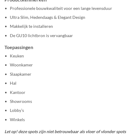
Professionele bouwkwaliteit voor een lange levensduur
Ultra Slim, Hedendaags & Elegant Design
Makkelijk te installeren
De GU10 lichtbron is vervangbaar
Toepassingen
Keuken
Woonkamer
Slaapkamer
Hal
Kantoor
Showrooms
Lobby’s
Winkels
Let op! deze spots zijn niet betrouwbaar als vloer of vlonder spots