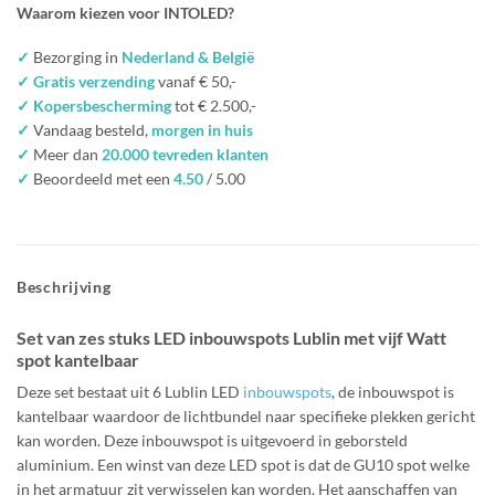
Waarom kiezen voor INTOLED?
✓
Bezorging in
Nederland & België
✓ Gratis verzending
vanaf € 50,-
✓ Kopersbescherming
tot € 2.500,-
✓
Vandaag besteld,
morgen in huis
✓
Meer dan
20.000 tevreden klanten
✓
Beoordeeld met een
4.50
/ 5.00
Beschrijving
Set van zes stuks LED inbouwspots Lublin met vijf Watt
spot kantelbaar
Deze set bestaat uit 6 Lublin LED
inbouwspots
, de inbouwspot is
kantelbaar waardoor de lichtbundel naar specifieke plekken gericht
kan worden. Deze inbouwspot is uitgevoerd in geborsteld
aluminium. Een winst van deze LED spot is dat de GU10 spot welke
in het armatuur zit verwisselen kan worden. Het aanschaffen van