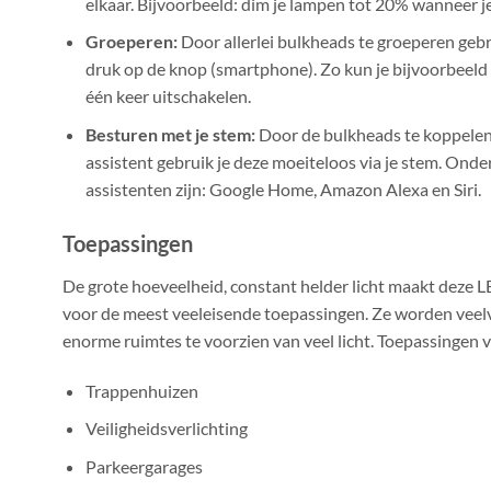
elkaar. Bijvoorbeeld: dim je lampen tot 20% wanneer j
Groeperen:
Door allerlei bulkheads te groeperen gebr
druk op de knop (smartphone). Zo kun je bijvoorbeeld 
één keer uitschakelen.
Besturen met je stem:
Door de bulkheads te koppelen 
assistent gebruik je deze moeiteloos via je stem. Ond
assistenten zijn: Google Home, Amazon Alexa en Siri.
Toepassingen
De grote hoeveelheid, constant helder licht maakt deze 
voor de meest veeleisende toepassingen. Ze worden vee
enorme ruimtes te voorzien van veel licht. Toepassingen v
Trappenhuizen
Veiligheidsverlichting
Parkeergarages