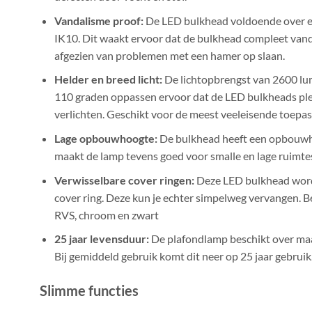
Vandalisme proof:
De LED bulkhead voldoende over e
IK10. Dit waakt ervoor dat de bulkhead compleet vanda
afgezien van problemen met een hamer op slaan.
Helder en breed licht:
De lichtopbrengst van 2600 l
110 graden oppassen ervoor dat de LED bulkheads ple
verlichten. Geschikt voor de meest veeleisende toepas
Lage opbouwhoogte:
De bulkhead heeft een opbouw
maakt de lamp tevens goed voor smalle en lage ruimte
Verwisselbare cover ringen:
Deze LED bulkhead wor
cover ring. Deze kun je echter simpelweg vervangen. B
RVS, chroom en zwart
25 jaar levensduur:
De plafondlamp beschikt over maa
Bij gemiddeld gebruik komt dit neer op 25 jaar gebruik
Slimme functies