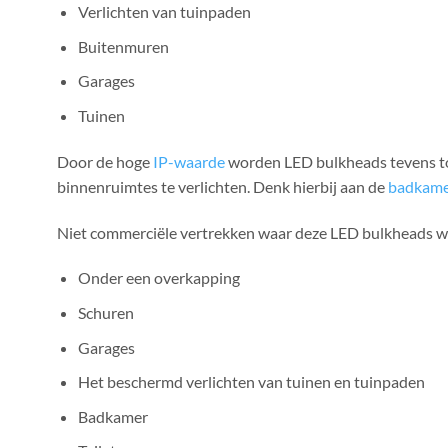
Verlichten van tuinpaden
Buitenmuren
Garages
Tuinen
Door de hoge
IP-waarde
worden LED bulkheads tevens t
binnenruimtes te verlichten. Denk hierbij aan de
badkam
Niet commerciële vertrekken waar deze LED bulkheads wo
Onder een overkapping
Schuren
Garages
Het beschermd verlichten van tuinen en tuinpaden
Badkamer