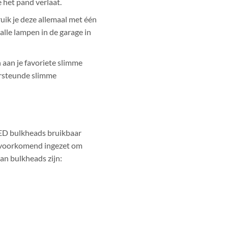
e het pand verlaat.
uik je deze allemaal met één
alle lampen in de garage in
aan je favoriete slimme
ersteunde slimme
LED bulkheads bruikbaar
lvoorkomend ingezet om
an bulkheads zijn: