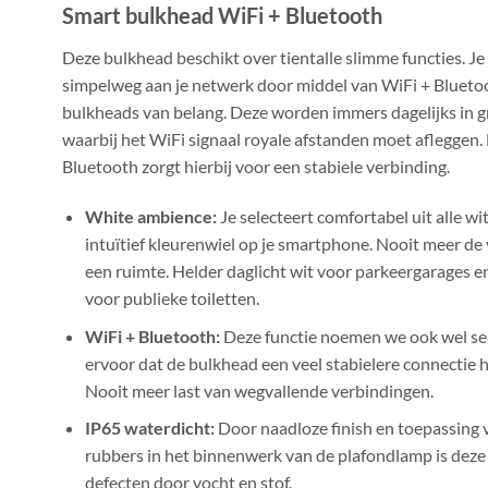
Smart bulkhead WiFi + Bluetooth
Deze bulkhead beschikt over tientalle slimme functies. Je
simpelweg aan je netwerk door middel van WiFi + Bluetoo
bulkheads van belang. Deze worden immers dagelijks in 
waarbij het WiFi signaal royale afstanden moet afleggen.
Bluetooth zorgt hierbij voor een stabiele verbinding.
White ambience:
Je selecteert comfortabel uit alle w
intuïtief kleurenwiel op je smartphone. Nooit meer de 
een ruimte. Helder daglicht wit voor parkeergarages en 
voor publieke toiletten.
WiFi + Bluetooth:
Deze functie noemen we ook wel se
ervoor dat de bulkhead een veel stabielere connectie 
Nooit meer last van wegvallende verbindingen.
IP65 waterdicht:
Door naadloze finish en toepassing 
rubbers in het binnenwerk van de plafondlamp is deze
defecten door vocht en stof.