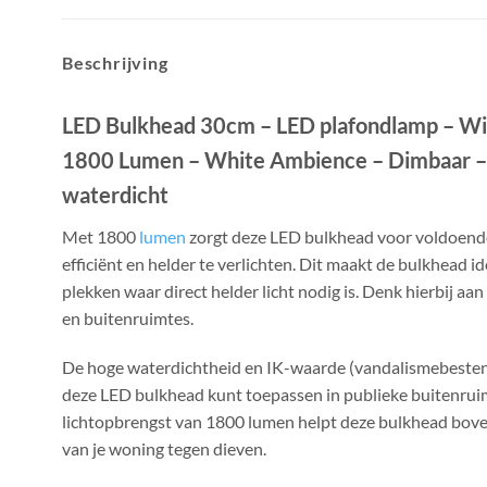
Beschrijving
LED Bulkhead 30cm – LED plafondlamp – Wi
1800 Lumen – White Ambience – Dimbaar –
waterdicht
Met 1800
lumen
zorgt deze LED bulkhead voor voldoende
efficiënt en helder te verlichten. Dit maakt de bulkhead i
plekken waar direct helder licht nodig is. Denk hierbij a
en buitenruimtes.
De hoge waterdichtheid en IK-waarde (vandalismebestend
deze LED bulkhead kunt toepassen in publieke buitenrui
lichtopbrengst van 1800 lumen helpt deze bulkhead bove
van je woning tegen dieven.