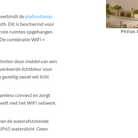
 verbindt de
plafondlamp
th. Dit is beschermd voor
Philips
grote ruimtes opgehangen
 De combinatie WiFi +
ittinten door middel van een
verkeerde lichtkleur voor
gezellig zwoel wit licht
amless connect en zorgt
heeft met het WiFi netwerk.
van de waterafstotende
 IP65 waterdicht. Geen