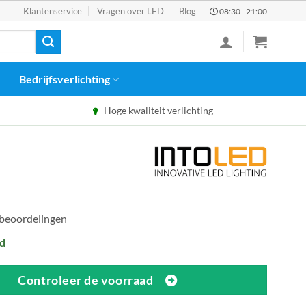
Klantenservice
Vragen over LED
Blog
08:30 - 21:00
Bedrijfsverlichting
Hoge kwaliteit verlichting
 beoordelingen
d
Controleer de voorraad