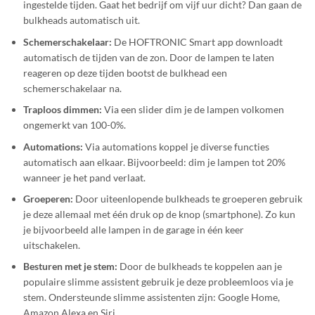
ingestelde tijden. Gaat het bedrijf om vijf uur dicht? Dan gaan de
bulkheads automatisch uit.
Schemerschakelaar:
De HOFTRONIC Smart app downloadt
automatisch de tijden van de zon. Door de lampen te laten
reageren op deze tijden bootst de bulkhead een
schemerschakelaar na.
Traploos dimmen:
Via een slider dim je de lampen volkomen
ongemerkt van 100-0%.
Automations:
Via automations koppel je diverse functies
automatisch aan elkaar. Bijvoorbeeld: dim je lampen tot 20%
wanneer je het pand verlaat.
Groeperen:
Door uiteenlopende bulkheads te groeperen gebruik
je deze allemaal met één druk op de knop (smartphone). Zo kun
je bijvoorbeeld alle lampen in de garage in één keer
uitschakelen.
Besturen met je stem:
Door de bulkheads te koppelen aan je
populaire slimme assistent gebruik je deze probleemloos via je
stem. Ondersteunde slimme assistenten zijn: Google Home,
Amazon Alexa en Siri.