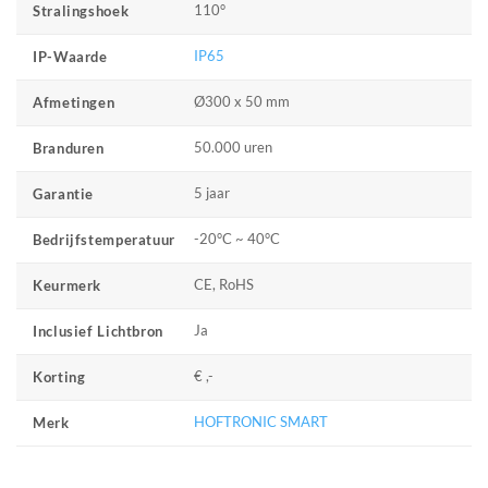
110°
Stralingshoek
IP65
IP-Waarde
Ø300 x 50 mm
Afmetingen
50.000 uren
Branduren
5 jaar
Garantie
-20°C ~ 40°C
Bedrijfstemperatuur
CE, RoHS
Keurmerk
Ja
Inclusief Lichtbron
€ ,-
Korting
HOFTRONIC SMART
Merk