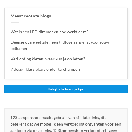
Meest recente blogs
Wat is een LED dimmer en hoe werkt deze?
Deense ovale eettafel: een tijdloze aanwinst voor jouw
eetkamer
Verlichting kiezen: waar kun je op letten?
7 designklassiekers onder tafellampen
Bekijk alle handige tips
123Lampenshop maakt gebruik van affiliate links, dit
betekent dat we mogelijk een vergoeding ontvangen voor een
aankoop via onze links. 123Lampenshop verkoopt zelf géén