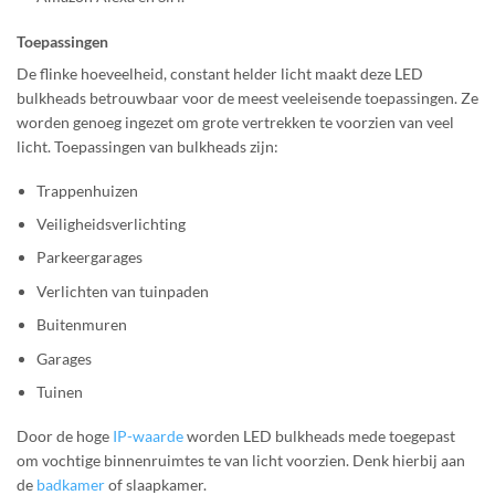
Toepassingen
De flinke hoeveelheid, constant helder licht maakt deze LED
bulkheads betrouwbaar voor de meest veeleisende toepassingen. Ze
worden genoeg ingezet om grote vertrekken te voorzien van veel
licht. Toepassingen van bulkheads zijn:
Trappenhuizen
Veiligheidsverlichting
Parkeergarages
Verlichten van tuinpaden
Buitenmuren
Garages
Tuinen
Door de hoge
IP-waarde
worden LED bulkheads mede toegepast
om vochtige binnenruimtes te van licht voorzien. Denk hierbij aan
de
badkamer
of slaapkamer.