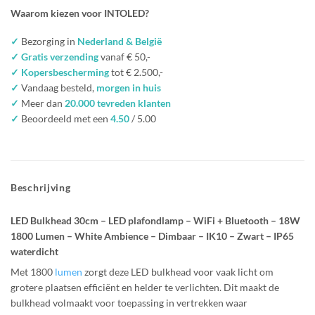
Waarom kiezen voor INTOLED?
✓
Bezorging in
Nederland & België
✓ Gratis verzending
vanaf € 50,-
✓ Kopersbescherming
tot € 2.500,-
✓
Vandaag besteld,
morgen in huis
✓
Meer dan
20.000 tevreden klanten
✓
Beoordeeld met een
4.50
/ 5.00
Beschrijving
LED Bulkhead 30cm – LED plafondlamp – WiFi + Bluetooth – 18W
1800 Lumen – White Ambience – Dimbaar – IK10 – Zwart – IP65
waterdicht
Met 1800
lumen
zorgt deze LED bulkhead voor vaak licht om
grotere plaatsen efficiënt en helder te verlichten. Dit maakt de
bulkhead volmaakt voor toepassing in vertrekken waar