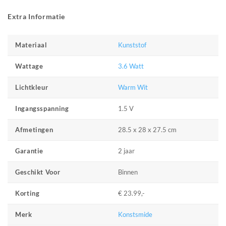
Extra Informatie
Kunststof
Materiaal
3.6 Watt
Wattage
Warm Wit
Lichtkleur
1.5 V
Ingangsspanning
28.5 x 28 x 27.5 cm
Afmetingen
2 jaar
Garantie
Binnen
Geschikt Voor
€ 23.99,-
Korting
Konstsmide
Merk