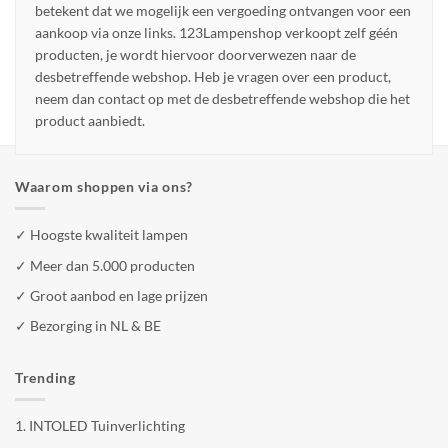
betekent dat we mogelijk een vergoeding ontvangen voor een
aankoop via onze links. 123Lampenshop verkoopt zelf géén
producten, je wordt hiervoor doorverwezen naar de
desbetreffende webshop. Heb je vragen over een product,
neem dan contact op met de desbetreffende webshop die het
product aanbiedt.
Waarom shoppen via ons?
✓ Hoogste kwaliteit lampen
✓ Meer dan 5.000 producten
✓ Groot aanbod en lage prijzen
✓ Bezorging in NL & BE
Trending
1.
INTOLED Tuinverlichting