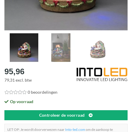
95,96
79,31 excl. btw
0 beoordelingen
Op voorraad
Controleer de voorraad
LET OP: Je wordt doorverwezen naar
Into-led.com
om de aankoop te