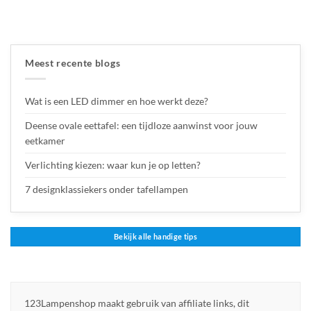
Meest recente blogs
Wat is een LED dimmer en hoe werkt deze?
Deense ovale eettafel: een tijdloze aanwinst voor jouw
eetkamer
Verlichting kiezen: waar kun je op letten?
7 designklassiekers onder tafellampen
Bekijk alle handige tips
123Lampenshop maakt gebruik van affiliate links, dit