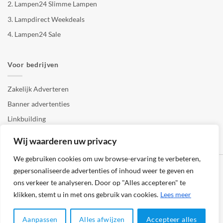
2.
Lampen24 Slimme Lampen
3.
Lampdirect Weekdeals
4.
Lampen24 Sale
Voor bedrijven
Zakelijk Adverteren
Banner advertenties
Linkbuilding
SEO copywriting
Wij waarderen uw privacy
We gebruiken cookies om uw browse-ervaring te verbeteren,
gepersonaliseerde advertenties of inhoud weer te geven en
ons verkeer te analyseren. Door op "Alles accepteren" te
klikken, stemt u in met ons gebruik van cookies.
Lees meer
Klantenservice
Cookies
Privacybeleid
Disclaimer
Aanpassen
Alles afwijzen
Accepteer alles