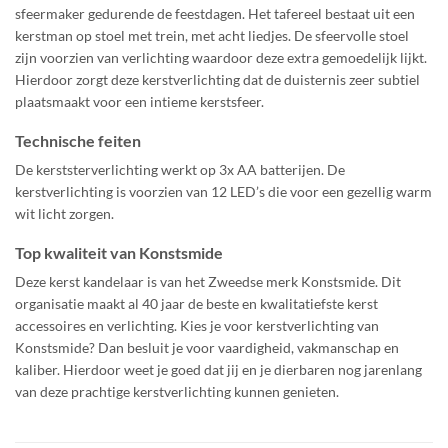
sfeermaker gedurende de feestdagen. Het tafereel bestaat uit een
kerstman op stoel met trein, met acht liedjes. De sfeervolle stoel
zijn voorzien van verlichting waardoor deze extra gemoedelijk lijkt.
Hierdoor zorgt deze kerstverlichting dat de duisternis zeer subtiel
plaatsmaakt voor een intieme kerstsfeer.
Technische feiten
De kerststerverlichting werkt op 3x AA batterijen. De
kerstverlichting is voorzien van 12 LED’s die voor een gezellig warm
wit licht zorgen.
Top kwaliteit van Konstsmide
Deze kerst kandelaar is van het Zweedse merk Konstsmide. Dit
organisatie maakt al 40 jaar de beste en kwalitatiefste kerst
accessoires en verlichting. Kies je voor kerstverlichting van
Konstsmide? Dan besluit je voor vaardigheid, vakmanschap en
kaliber. Hierdoor weet je goed dat jij en je dierbaren nog jarenlang
van deze prachtige kerstverlichting kunnen genieten.