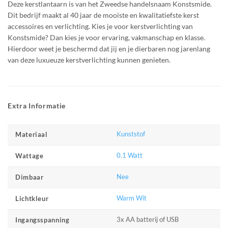
Deze kerstlantaarn is van het Zweedse handelsnaam Konstsmide.
Dit bedrijf maakt al 40 jaar de mooiste en kwalitatiefste kerst
accessoires en verlichting. Kies je voor kerstverlichting van
Konstsmide? Dan kies je voor ervaring, vakmanschap en klasse.
Hierdoor weet je beschermd dat jij en je dierbaren nog jarenlang
van deze luxueuze kerstverlichting kunnen genieten.
Extra Informatie
Kunststof
Materiaal
0.1 Watt
Wattage
Nee
Dimbaar
Warm Wit
Lichtkleur
3x AA batterij of USB
Ingangsspanning