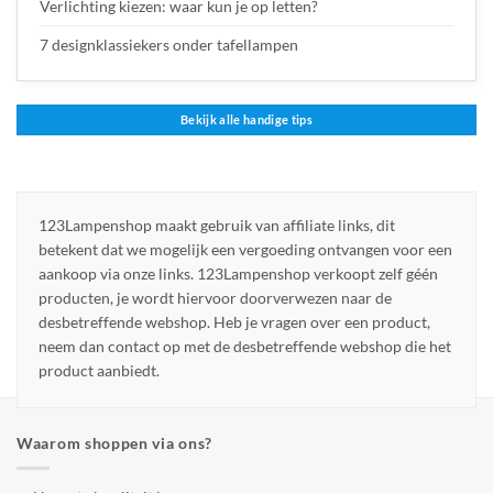
Verlichting kiezen: waar kun je op letten?
7 designklassiekers onder tafellampen
Bekijk alle handige tips
123Lampenshop maakt gebruik van affiliate links, dit
betekent dat we mogelijk een vergoeding ontvangen voor een
aankoop via onze links. 123Lampenshop verkoopt zelf géén
producten, je wordt hiervoor doorverwezen naar de
desbetreffende webshop. Heb je vragen over een product,
neem dan contact op met de desbetreffende webshop die het
product aanbiedt.
Waarom shoppen via ons?