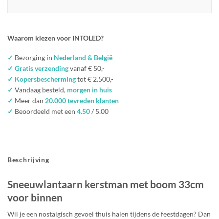
Waarom kiezen voor INTOLED?
✓
Bezorging in
Nederland & België
✓ Gratis verzending
vanaf € 50,-
✓ Kopersbescherming
tot € 2.500,-
✓
Vandaag besteld,
morgen in huis
✓
Meer dan
20.000 tevreden klanten
✓
Beoordeeld met een
4.50
/ 5.00
Beschrijving
Sneeuwlantaarn kerstman met boom 33cm
voor binnen
Wil je een nostalgisch gevoel thuis halen tijdens de feestdagen? Dan