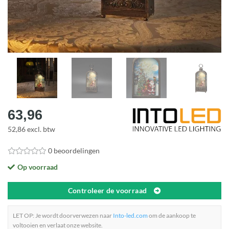
63,96
52,86 excl. btw
0 beoordelingen
Op voorraad
Controleer de voorraad
LET OP: Je wordt doorverwezen naar
Into-led.com
om de aankoop te
voltooien en verlaat onze website.