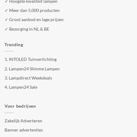
✓ Hoogste kwaliteit lampen
✓ Meer dan 5.000 producten
✓ Groot aanbod en lage prijzen
✓ Bezorging in NL & BE
Trending
1.
INTOLED Tuinverlichting
2.
Lampen24 Slimme Lampen
3.
Lampdirect Weekdeals
4.
Lampen24 Sale
Voor bedrijven
Zakelijk Adverteren
Banner advertenties