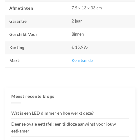
7.5 x 13 x 33 cm
Afmetingen
2 jaar
Garantie
Binnen
Geschikt Voor
€ 15.99,-
Korting
Konstsmide
Merk
Meest recente blogs
Wat is een LED dimmer en hoe werkt deze?
Deense ovale eettafel: een tijdloze aanwinst voor jouw
eetkamer