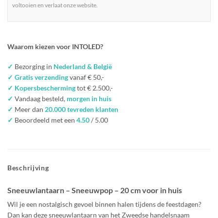
voltooien en verlaat onze website.
Waarom kiezen voor INTOLED?
✓
Bezorging in
Nederland & België
✓ Gratis verzending
vanaf € 50,-
✓ Kopersbescherming
tot € 2.500,-
✓
Vandaag besteld,
morgen in huis
✓
Meer dan
20.000 tevreden klanten
✓
Beoordeeld met een
4.50
/ 5.00
Beschrijving
Sneeuwlantaarn – Sneeuwpop – 20
cm
voor
in huis
Wil je een nostalgisch gevoel binnen halen tijdens de feestdagen?
Dan kan deze
sneeuwlantaarn van het Zweedse handelsnaam