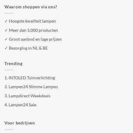
Waarom shoppen via ons?
✓ Hoogste kwaliteit lampen
✓ Meer dan 5.000 producten
✓ Groot aanbod en lage prijzen
✓ Bezorging in NL & BE
Trending
1.
INTOLED Tuinverlichting
2.
Lampen24 Slimme Lampen
3.
Lampdirect Weekdeals
4.
Lampen24 Sale
Voor bedrijven