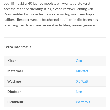
bedrijf maakt al 40 jaar de mooiste en kwalitatiefste kerst
accessoires en verlichting. Kies je voor kerstverlichting van
Konstsmide? Dan selecteer je voor ervaring, vakmanschap en
kaliber. Hierdoor weet je beschermd dat jij en je dierbaren nog
jarenlang van deze luxueuze kerstverlichting kunnen genieten.
Extra Informatie
Goud
Kleur
Kuntstof
Materiaal
0.3 Watt
Wattage
Nee
Dimbaar
Warm Wit
Lichtkleur