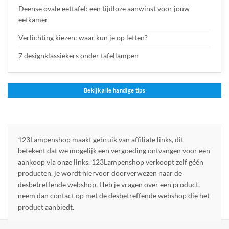
Deense ovale eettafel: een tijdloze aanwinst voor jouw
eetkamer
Verlichting kiezen: waar kun je op letten?
7 designklassiekers onder tafellampen
Bekijk alle handige tips
123Lampenshop maakt gebruik van affiliate links, dit
betekent dat we mogelijk een vergoeding ontvangen voor een
aankoop via onze links. 123Lampenshop verkoopt zelf géén
producten, je wordt hiervoor doorverwezen naar de
desbetreffende webshop. Heb je vragen over een product,
neem dan contact op met de desbetreffende webshop die het
product aanbiedt.