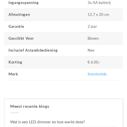
3x AA batterij
Ingangsspanning
12.7 x 20 cm
Afmetingen
2 jaar
Garantie
Binnen
Geschikt Voor
Nee
Inclusief Astandsbediening
€ 6.00,-
Korting
Konstsmide
Merk
Meest recente blogs
Wat is een LED dimmer en hoe werkt deze?