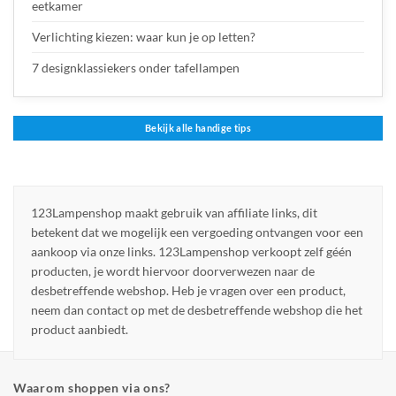
eetkamer
Verlichting kiezen: waar kun je op letten?
7 designklassiekers onder tafellampen
Bekijk alle handige tips
123Lampenshop maakt gebruik van affiliate links, dit
betekent dat we mogelijk een vergoeding ontvangen voor een
aankoop via onze links. 123Lampenshop verkoopt zelf géén
producten, je wordt hiervoor doorverwezen naar de
desbetreffende webshop. Heb je vragen over een product,
neem dan contact op met de desbetreffende webshop die het
product aanbiedt.
Waarom shoppen via ons?