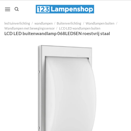
Ga
naar
inhoud
led tuinverlichting
/
wandlampen
/
Buitenverlichting
/
Wandlampen buiten
/
Wandlampen met bewegingssensor
/
LCD LED wandlampen buiten
LCD LED buitenwandlamp 068LEDSEN roestvrij staal