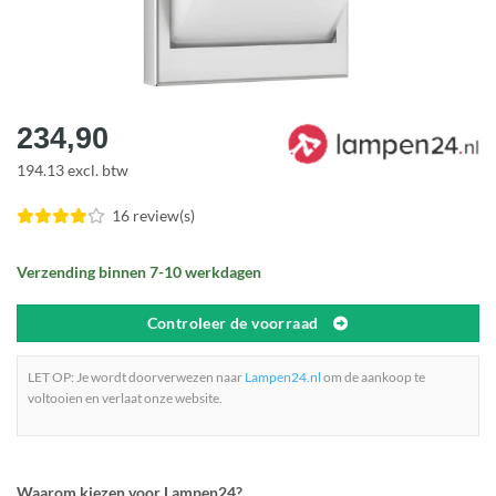
234,90
194.13 excl. btw
16 review(s)
Verzending binnen 7-10 werkdagen
Controleer de voorraad
LET OP: Je wordt doorverwezen naar
Lampen24.nl
om de aankoop te
voltooien en verlaat onze website.
Waarom kiezen voor Lampen24?