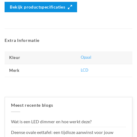
Bekijk productspecificaties
Extra Informatie
Opaal
Kleur
LCD
Merk
Meest recente blogs
Wat is een LED dimmer en hoe werkt deze?
Deense ovale eettafel: een tijdloze aanwinst voor jouw