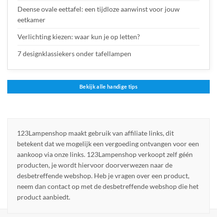
Deense ovale eettafel: een tijdloze aanwinst voor jouw
eetkamer
Verlichting kiezen: waar kun je op letten?
7 designklassiekers onder tafellampen
Bekijk alle handige tips
123Lampenshop maakt gebruik van affiliate links, dit
betekent dat we mogelijk een vergoeding ontvangen voor een
aankoop via onze links. 123Lampenshop verkoopt zelf géén
producten, je wordt hiervoor doorverwezen naar de
desbetreffende webshop. Heb je vragen over een product,
neem dan contact op met de desbetreffende webshop die het
product aanbiedt.