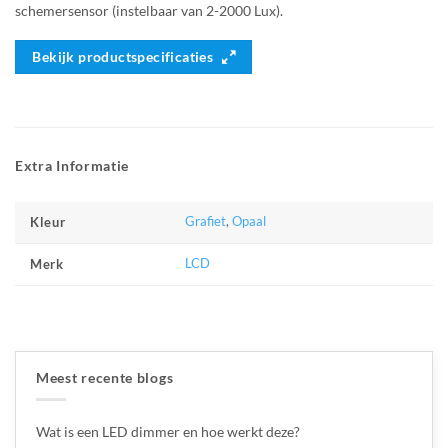
schemersensor (instelbaar van 2-2000 Lux).
Bekijk productspecificaties
Extra Informatie
Grafiet
,
Opaal
Kleur
LCD
Merk
Meest recente blogs
Wat is een LED dimmer en hoe werkt deze?