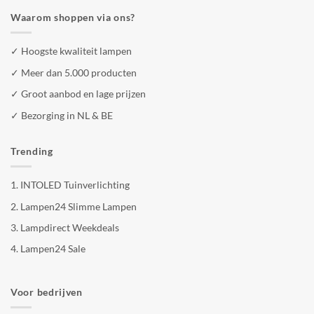
Waarom shoppen via ons?
✓ Hoogste kwaliteit lampen
✓ Meer dan 5.000 producten
✓ Groot aanbod en lage prijzen
✓ Bezorging in NL & BE
Trending
1.
INTOLED Tuinverlichting
2.
Lampen24 Slimme Lampen
3.
Lampdirect Weekdeals
4.
Lampen24 Sale
Voor bedrijven