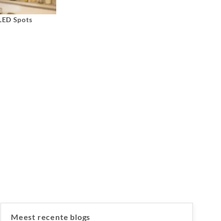
 LED Spots
Meest recente blogs