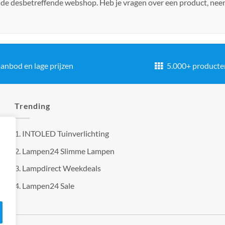
 de desbetreffende webshop. Heb je vragen over een product, ne
anbod en lage prijzen
5.000+ producte
Trending
1.
INTOLED Tuinverlichting
2.
Lampen24 Slimme Lampen
3.
Lampdirect Weekdeals
4.
Lampen24 Sale