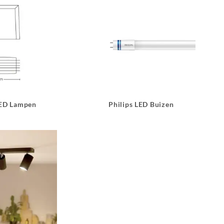
LED Lampen
Philips LED Buizen