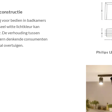
constructie
g voor bedien in badkamers
eel witte lichtkleur kan
. De verhouding tussen
modern denkende consumenten
al overtuigen.
Philips 