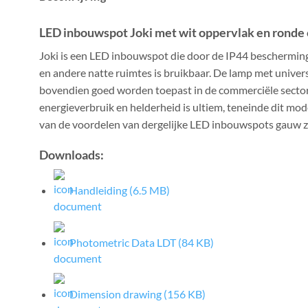
LED inbouwspot Joki met wit oppervlak en ronde 
Joki is een LED inbouwspot die door de IP44 beschermin
en andere natte ruimtes is bruikbaar. De lamp met univers
bovendien goed worden toepast in de commerciële sector
energieverbruik en helderheid is ultiem, teneinde dit 
van de voordelen van dergelijke LED inbouwspots gauw z
Downloads:
Handleiding (6.5 MB)
Photometric Data LDT (84 KB)
Dimension drawing (156 KB)