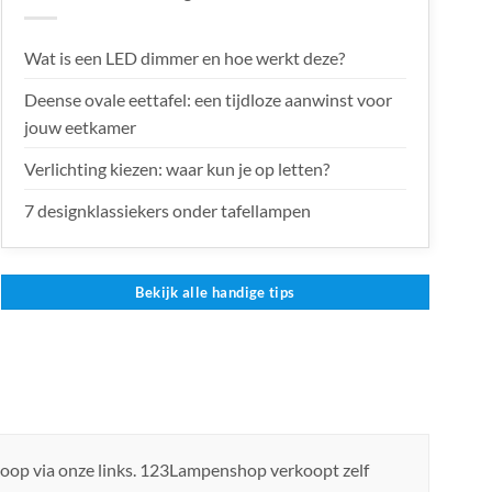
Wat is een LED dimmer en hoe werkt deze?
Deense ovale eettafel: een tijdloze aanwinst voor
jouw eetkamer
Verlichting kiezen: waar kun je op letten?
7 designklassiekers onder tafellampen
Bekijk alle handige tips
koop via onze links. 123Lampenshop verkoopt zelf