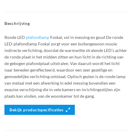
Beschrijving
Ronde LED
plafondlamp
Foskal, vol in messing en goud De ronde
LED-plafondlamp Foskal zorgt voor een buitengewoon mooie
indirecte verlichting, doordat de warmwitte stralende LED’s achter
de ronde plaat in het midden zitten en hun licht in de richting van
de gebogen plafondplaat uitstralen. Van daaruit wordt het licht
naar beneden gereflecteerd, waardoor een zeer gezellige en
gemoedelijke verlichting ontstaat. Optisch gezien is de ronde lamp
van metaal met een afwerking in edel messing bovendien een
exquise verschijning die in vele kamers en inrichtingsstijlen zijn
plaats kan vinden, van de woonkamer tot de gang.
Bekijk productspecificaties