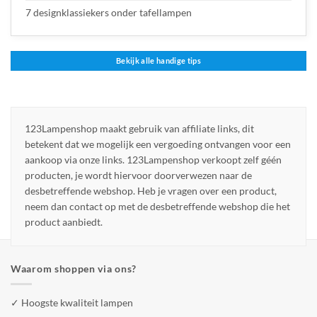
7 designklassiekers onder tafellampen
Bekijk alle handige tips
123Lampenshop maakt gebruik van affiliate links, dit
betekent dat we mogelijk een vergoeding ontvangen voor een
aankoop via onze links. 123Lampenshop verkoopt zelf géén
producten, je wordt hiervoor doorverwezen naar de
desbetreffende webshop. Heb je vragen over een product,
neem dan contact op met de desbetreffende webshop die het
product aanbiedt.
Waarom shoppen via ons?
✓ Hoogste kwaliteit lampen