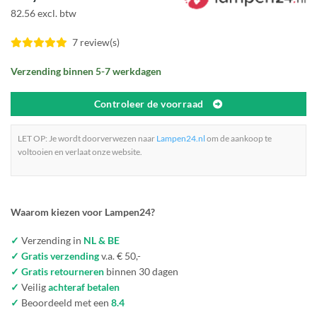
82.56 excl. btw
7 review(s)
Verzending binnen 5-7 werkdagen
Controleer de voorraad
LET OP: Je wordt doorverwezen naar
Lampen24.nl
om de aankoop te
voltooien en verlaat onze website.
Waarom kiezen voor Lampen24?
✓
Verzending in
NL & BE
✓ Gratis verzending
v.a. € 50,-
✓ Gratis retourneren
binnen 30 dagen
✓
Veilig
achteraf betalen
✓
Beoordeeld met een
8.4