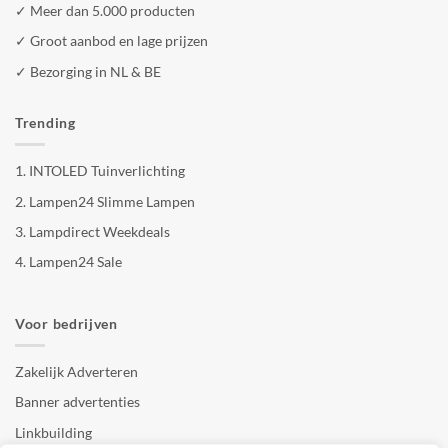
✓ Meer dan 5.000 producten
✓ Groot aanbod en lage prijzen
✓ Bezorging in NL & BE
Trending
1.
INTOLED Tuinverlichting
2.
Lampen24 Slimme Lampen
3.
Lampdirect Weekdeals
4.
Lampen24 Sale
Voor bedrijven
Zakelijk Adverteren
Banner advertenties
Linkbuilding