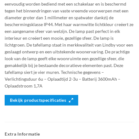
eenvoudig worden bediend met een schakelaar en is beschermd
tegen het binnendringen van vaste vreemde voorwerpen met een
diameter groter dan 1 millimeter en spatwater dankzij de
beschermingsklasse IP44. Met haar warmwitte lichtkleur creëert ze
een aangename sfeer van welzijn. De lamp past perfect in elk
interieur en creëert een mooie, gezellige sfeer. De lamp is
lichtgroen. De tafellamp staat in merkkwaliteit van Lindby voor een
geslaagd ontwerp en een uitstekende woonervaring. De prachtige
look van de lamp geeft elke woonruimte een gezellige sfeer, die
gemakkelijk bij je bestaande decoratieve elementen past. Deze
tafellamp siert je vier muren. Technische gegevens –
Verlichtingsduur 6u – Oplaadtijd 2-3u – Batterij 3600mAh –
Oplaadstroom 1,7A
Bekijk productspecificaties
Extra Informatie