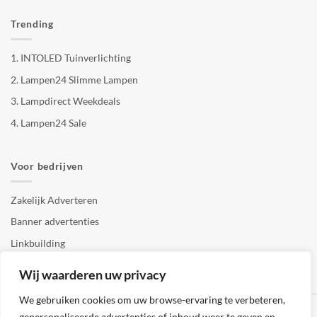
Trending
1.
INTOLED Tuinverlichting
2.
Lampen24 Slimme Lampen
3.
Lampdirect Weekdeals
4.
Lampen24 Sale
Voor bedrijven
Zakelijk Adverteren
Banner advertenties
Linkbuilding
SEO copywriting
Wij waarderen uw privacy
We gebruiken cookies om uw browse-ervaring te verbeteren,
gepersonaliseerde advertenties of inhoud weer te geven en