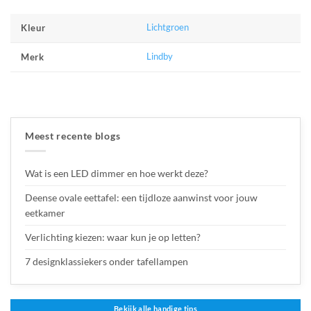
Lichtgroen
Kleur
Lindby
Merk
Meest recente blogs
Wat is een LED dimmer en hoe werkt deze?
Deense ovale eettafel: een tijdloze aanwinst voor jouw
eetkamer
Verlichting kiezen: waar kun je op letten?
7 designklassiekers onder tafellampen
Bekijk alle handige tips