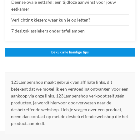
Deense ovale eettafel: een tijdloze aanwinst voor jouw
eetkamer
Verlichting kiezen: waar kun je op letten?
7 designklassiekers onder tafellampen
Bekijk alle handige tips
123Lampenshop maakt gebruik van affiliate links, dit
betekent dat we mogelijk een vergoeding ontvangen voor een
aankoop via onze links. 123Lampenshop verkoopt zelf géén
producten, je wordt hiervoor doorverwezen naar de
desbetreffende webshop. Heb je vragen over een product,
neem dan contact op met de desbetreffende webshop die het
product aanbiedt.