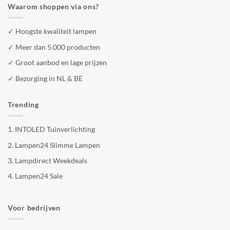
Waarom shoppen via ons?
✓ Hoogste kwaliteit lampen
✓ Meer dan 5.000 producten
✓ Groot aanbod en lage prijzen
✓ Bezorging in NL & BE
Trending
1.
INTOLED Tuinverlichting
2.
Lampen24 Slimme Lampen
3.
Lampdirect Weekdeals
4.
Lampen24 Sale
Voor bedrijven