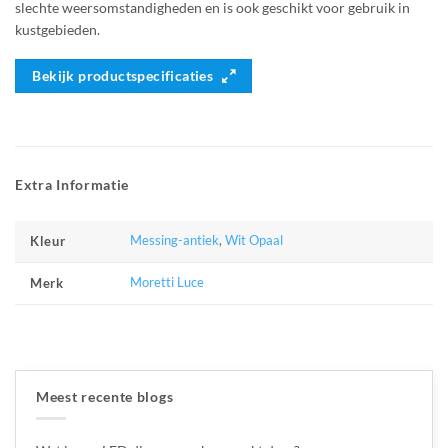
slechte weersomstandigheden en is ook geschikt voor gebruik in
kustgebieden.
Bekijk productspecificaties
Extra Informatie
Messing-antiek
,
Wit Opaal
Kleur
Moretti Luce
Merk
Meest recente blogs