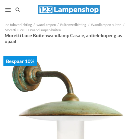
Ga
naar
inhoud
led tuinverlichting
/
wandlampen
/
Buitenverlichting
/
Wandlampen buiten
/
Moretti Luce LED wandlampen buiten
Moretti Luce Buitenwandlamp Casale, antiek-koper glas
opaal
Bespaar 10%