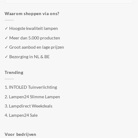
Waarom shoppen via ons?
✓ Hoogste kwaliteit lampen
✓ Meer dan 5.000 producten
✓ Groot aanbod en lage prijzen
✓ Bezorging in NL & BE
Trending
1.
INTOLED Tuinverlichting
2.
Lampen24 Slimme Lampen
3.
Lampdirect Weekdeals
4.
Lampen24 Sale
Voor bedrijven