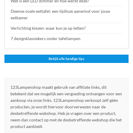
Wat is een LED dimmer en hoe werkt deze?
Deense ovale eettafel: een tijdloze aanwinst voor jouw
eetkamer
Verlichting kiezen: waar kun je op letten?
7 designklassiekers onder tafellampen
Bekijk alle handige tips
123Lampenshop maakt gebruik van affiliate links, dit
betekent dat we mogelijk een vergoeding ontvangen voor een
aankoop via onze links. 123Lampenshop verkoopt zelf géén
producten, je wordt hiervoor doorverwezen naar de
desbetreffende webshop. Heb je vragen over een product,
neem dan contact op met de desbetreffende webshop die het
product aanbiedt.